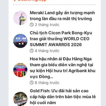
Meraki Land gây ấn tượng mạnh
trong lần đầu ra mắt thị trường
2 tháng trước
Chủ tịch Cicon Park Bong-Kyu
trao giải thưởng WORLD CEO
SUMMIT AWARRDS 2026
4 tháng trước
Hoa hậu nhân ái Đậu Hằng Nga
tham gia biểu diễn văn nghệ tại
sự kiện Hội hưu trí Agribank khu
vực Đồng…
8 tháng trước
Gold Fish: Ưu đãi hải sản cao
cấp hấp dẫn trên bàn tiệc mùa lễ
hội cuối năm