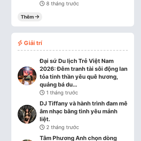
8 tháng trước
Thêm
Giải trí
Đại sứ Du lịch Trẻ Việt Nam
2026: Đêm tranh tài sôi động lan
tỏa tinh thần yêu quê hương,
quảng bá du…
1 tháng trước
DJ Tiffany và hành trình đam mê
âm nhạc bằng tình yêu mảnh
liệt.
2 tháng trước
Tâm Phương Anh chọn dòng