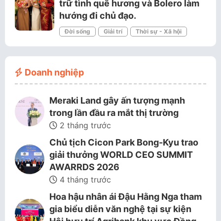
trữ tình quê hương và Bolero làm
hướng đi chủ đạo.
Đời sống
Giải trí
Thời sự - Xã hội
Doanh nghiệp
Meraki Land gây ấn tượng mạnh
trong lần đầu ra mắt thị trường
2 tháng trước
Chủ tịch Cicon Park Bong-Kyu trao
giải thưởng WORLD CEO SUMMIT
AWARRDS 2026
4 tháng trước
Hoa hậu nhân ái Đậu Hằng Nga tham
gia biểu diễn văn nghệ tại sự kiện