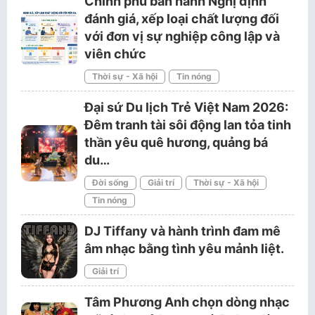
Chính phủ ban hành Nghị định
đánh giá, xếp loại chất lượng đối
với đơn vị sự nghiệp công lập và
viên chức
Thời sự - Xã hội
Tin nóng
Đại sứ Du lịch Trẻ Việt Nam 2026:
Đêm tranh tài sôi động lan tỏa tinh
thần yêu quê hương, quảng bá
du…
Đời sống
Giải trí
Thời sự - Xã hội
Tin nóng
DJ Tiffany và hành trình đam mê
âm nhạc bằng tình yêu mảnh liệt.
Giải trí
Tâm Phương Anh chọn dòng nhạc