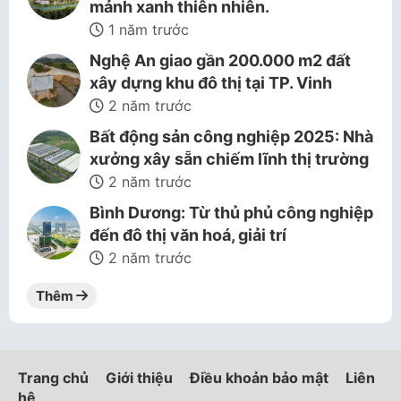
mảnh xanh thiên nhiên.
1 năm trước
Nghệ An giao gần 200.000 m2 đất
xây dựng khu đô thị tại TP. Vinh
2 năm trước
Bất động sản công nghiệp 2025: Nhà
xưởng xây sẵn chiếm lĩnh thị trường
2 năm trước
Bình Dương: Từ thủ phủ công nghiệp
đến đô thị văn hoá, giải trí
2 năm trước
Thêm
Trang chủ
Giới thiệu
Điều khoản bảo mật
Liên
hệ