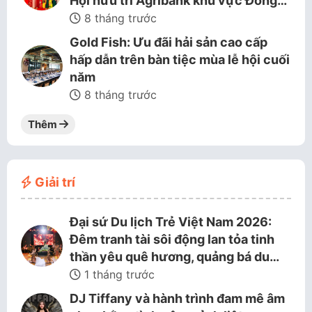
Hội hưu trí Agribank khu vực Đồng…
8 tháng trước
Gold Fish: Ưu đãi hải sản cao cấp
hấp dẫn trên bàn tiệc mùa lễ hội cuối
năm
8 tháng trước
Thêm
Giải trí
Đại sứ Du lịch Trẻ Việt Nam 2026:
Đêm tranh tài sôi động lan tỏa tinh
thần yêu quê hương, quảng bá du…
1 tháng trước
DJ Tiffany và hành trình đam mê âm