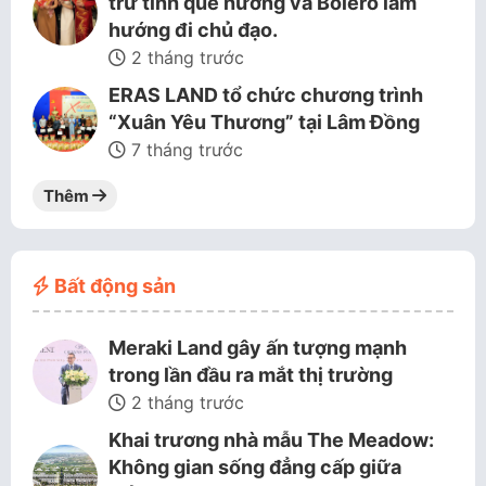
trữ tình quê hương và Bolero làm
hướng đi chủ đạo.
2 tháng trước
ERAS LAND tổ chức chương trình
“Xuân Yêu Thương” tại Lâm Đồng
7 tháng trước
Thêm
Bất động sản
Meraki Land gây ấn tượng mạnh
trong lần đầu ra mắt thị trường
2 tháng trước
Khai trương nhà mẫu The Meadow:
Không gian sống đẳng cấp giữa