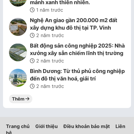
mảnh xanh thiên nhiên.
1 năm trước
Nghệ An giao gần 200.000 m2 đất
xây dựng khu đô thị tại TP. Vinh
2 năm trước
Bất động sản công nghiệp 2025: Nhà
xưởng xây sẵn chiếm lĩnh thị trường
2 năm trước
Bình Dương: Từ thủ phủ công nghiệp
đến đô thị văn hoá, giải trí
2 năm trước
Thêm
Trang chủ
Giới thiệu
Điều khoản bảo mật
Liên
hệ