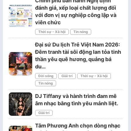
Chính phủ ban hành Nghị định
đánh giá, xếp loại chất lượng đối
với đơn vị sự nghiệp công lập và
viên chức
Thời sự - Xã hội
Tin nóng
Đại sứ Du lịch Trẻ Việt Nam 2026:
Đêm tranh tài sôi động lan tỏa tinh
thần yêu quê hương, quảng bá
du…
Đời sống
Giải trí
Thời sự - Xã hội
Tin nóng
DJ Tiffany và hành trình đam mê
âm nhạc bằng tình yêu mảnh liệt.
Giải trí
Tâm Phương Anh chọn dòng nhạc