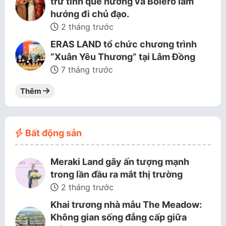
trữ tình quê hương và Bolero làm
hướng đi chủ đạo.
2 tháng trước
ERAS LAND tổ chức chương trình
“Xuân Yêu Thương” tại Lâm Đồng
7 tháng trước
Thêm
Bất động sản
Meraki Land gây ấn tượng mạnh
trong lần đầu ra mắt thị trường
2 tháng trước
Khai trương nhà mẫu The Meadow:
Không gian sống đẳng cấp giữa