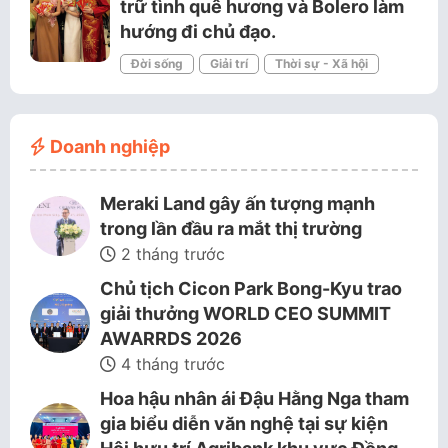
trữ tình quê hương và Bolero làm
hướng đi chủ đạo.
Đời sống
Giải trí
Thời sự - Xã hội
Doanh nghiệp
Meraki Land gây ấn tượng mạnh
trong lần đầu ra mắt thị trường
2 tháng trước
Chủ tịch Cicon Park Bong-Kyu trao
giải thưởng WORLD CEO SUMMIT
AWARRDS 2026
4 tháng trước
Hoa hậu nhân ái Đậu Hằng Nga tham
gia biểu diễn văn nghệ tại sự kiện