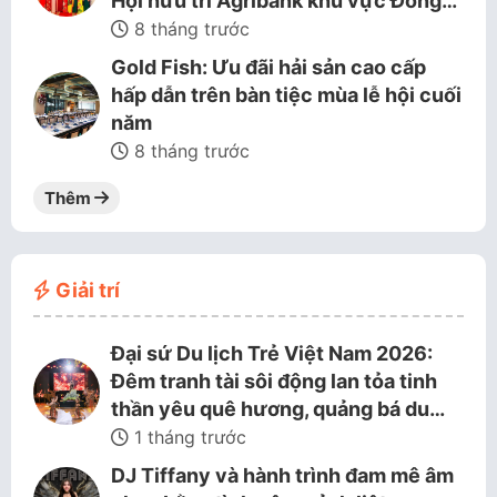
Hội hưu trí Agribank khu vực Đồng…
8 tháng trước
Gold Fish: Ưu đãi hải sản cao cấp
hấp dẫn trên bàn tiệc mùa lễ hội cuối
năm
8 tháng trước
Thêm
Giải trí
Đại sứ Du lịch Trẻ Việt Nam 2026:
Đêm tranh tài sôi động lan tỏa tinh
thần yêu quê hương, quảng bá du…
1 tháng trước
DJ Tiffany và hành trình đam mê âm