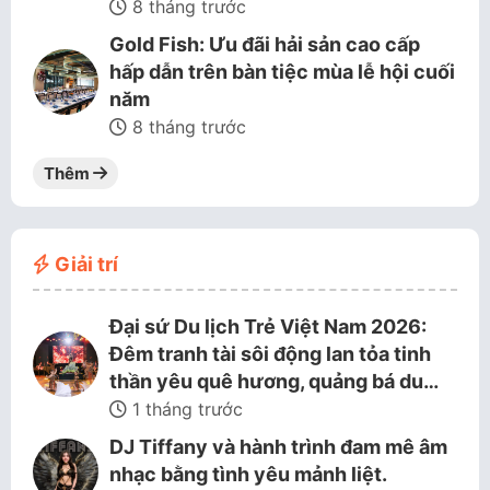
8 tháng trước
Gold Fish: Ưu đãi hải sản cao cấp
hấp dẫn trên bàn tiệc mùa lễ hội cuối
năm
8 tháng trước
Thêm
Giải trí
Đại sứ Du lịch Trẻ Việt Nam 2026:
Đêm tranh tài sôi động lan tỏa tinh
thần yêu quê hương, quảng bá du…
1 tháng trước
DJ Tiffany và hành trình đam mê âm
nhạc bằng tình yêu mảnh liệt.