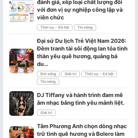
đánh giá, xếp loại chất lượng đối
với đơn vị sự nghiệp công lập và
viên chức
Thời sự - Xã hội
Tin nóng
Đại sứ Du lịch Trẻ Việt Nam 2026:
Đêm tranh tài sôi động lan tỏa tinh
thần yêu quê hương, quảng bá
du…
Đời sống
Giải trí
Thời sự - Xã hội
Tin nóng
DJ Tiffany và hành trình đam mê
âm nhạc bằng tình yêu mảnh liệt.
Giải trí
Tâm Phương Anh chọn dòng nhạc
trữ tình quê hương và Bolero làm