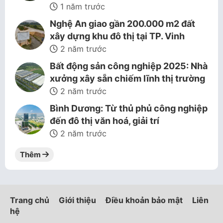
1 năm trước
Nghệ An giao gần 200.000 m2 đất
xây dựng khu đô thị tại TP. Vinh
2 năm trước
Bất động sản công nghiệp 2025: Nhà
xưởng xây sẵn chiếm lĩnh thị trường
2 năm trước
Bình Dương: Từ thủ phủ công nghiệp
đến đô thị văn hoá, giải trí
2 năm trước
Thêm
Trang chủ
Giới thiệu
Điều khoản bảo mật
Liên
hệ