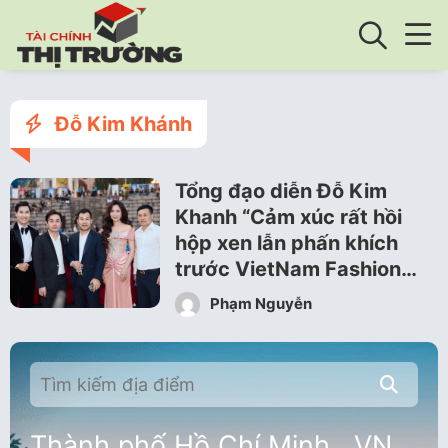
Đỗ Kim Khánh
Tổng đạo diễn Đỗ Kim
Khanh “Cảm xúc rất hồi
hộp xen lẫn phấn khích
trước VietNam Fashion…
Phạm Nguyễn
Thành phố Hồ Chí Minh , VN