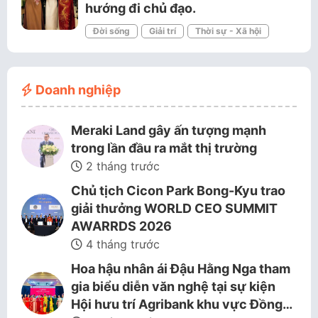
hướng đi chủ đạo.
Đời sống
Giải trí
Thời sự - Xã hội
Doanh nghiệp
Meraki Land gây ấn tượng mạnh
trong lần đầu ra mắt thị trường
2 tháng trước
Chủ tịch Cicon Park Bong-Kyu trao
giải thưởng WORLD CEO SUMMIT
AWARRDS 2026
4 tháng trước
Hoa hậu nhân ái Đậu Hằng Nga tham
gia biểu diễn văn nghệ tại sự kiện
Hội hưu trí Agribank khu vực Đồng…