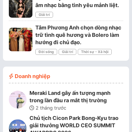
âm nhạc bằng tình yêu mảnh liệt.
Giải trí
Tâm Phương Anh chọn dòng nhạc
trữ tình quê hương và Bolero làm
hướng đi chủ đạo.
Đời sống
Giải trí
Thời sự - Xã hội
Doanh nghiệp
Meraki Land gây ấn tượng mạnh
trong lần đầu ra mắt thị trường
2 tháng trước
Chủ tịch Cicon Park Bong-Kyu trao
giải thưởng WORLD CEO SUMMIT