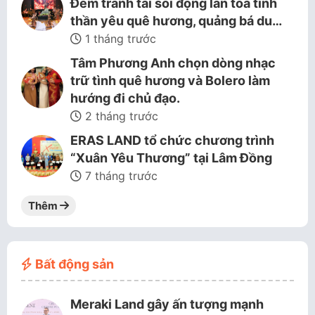
Đêm tranh tài sôi động lan tỏa tinh
thần yêu quê hương, quảng bá du…
1 tháng trước
Tâm Phương Anh chọn dòng nhạc
trữ tình quê hương và Bolero làm
hướng đi chủ đạo.
2 tháng trước
ERAS LAND tổ chức chương trình
“Xuân Yêu Thương” tại Lâm Đồng
7 tháng trước
Thêm
Bất động sản
Meraki Land gây ấn tượng mạnh