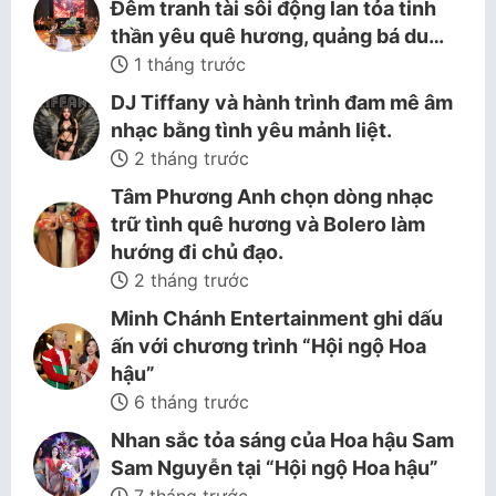
Đêm tranh tài sôi động lan tỏa tinh
thần yêu quê hương, quảng bá du…
1 tháng trước
DJ Tiffany và hành trình đam mê âm
nhạc bằng tình yêu mảnh liệt.
2 tháng trước
Tâm Phương Anh chọn dòng nhạc
trữ tình quê hương và Bolero làm
hướng đi chủ đạo.
2 tháng trước
Minh Chánh Entertainment ghi dấu
ấn với chương trình “Hội ngộ Hoa
hậu”
6 tháng trước
Nhan sắc tỏa sáng của Hoa hậu Sam
Sam Nguyễn tại “Hội ngộ Hoa hậu”