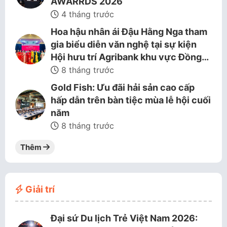
AWARRDS 2026
4 tháng trước
Hoa hậu nhân ái Đậu Hằng Nga tham
gia biểu diễn văn nghệ tại sự kiện
Hội hưu trí Agribank khu vực Đồng…
8 tháng trước
Gold Fish: Ưu đãi hải sản cao cấp
hấp dẫn trên bàn tiệc mùa lễ hội cuối
năm
8 tháng trước
Thêm
Giải trí
Đại sứ Du lịch Trẻ Việt Nam 2026: