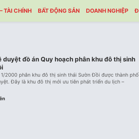
– TÀI CHÍNH
BẤT ĐỘNG SẢN
DOANH NGHIỆP
Đ
duyệt đồ án Quy hoạch phân khu đô thị sinh
̀i
1/2000 phân khu đô thị sinh thái Sườn Đồi được thành phố
t. Đây là khu đô thị mới ưu tiên phát triển du lịch –
ễn