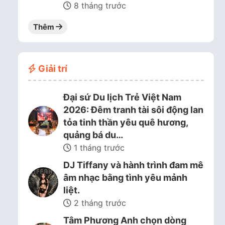
8 tháng trước
Thêm
Giải trí
Đại sứ Du lịch Trẻ Việt Nam
2026: Đêm tranh tài sôi động lan
tỏa tinh thần yêu quê hương,
quảng bá du…
1 tháng trước
DJ Tiffany và hành trình đam mê
âm nhạc bằng tình yêu mảnh
liệt.
2 tháng trước
Tâm Phương Anh chọn dòng