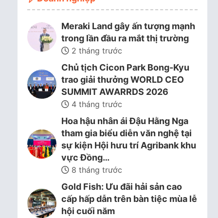
Meraki Land gây ấn tượng mạnh
trong lần đầu ra mắt thị trường
2 tháng trước
Chủ tịch Cicon Park Bong-Kyu
trao giải thưởng WORLD CEO
SUMMIT AWARRDS 2026
4 tháng trước
Hoa hậu nhân ái Đậu Hằng Nga
tham gia biểu diễn văn nghệ tại
sự kiện Hội hưu trí Agribank khu
vực Đồng…
8 tháng trước
Gold Fish: Ưu đãi hải sản cao
cấp hấp dẫn trên bàn tiệc mùa lễ
hội cuối năm