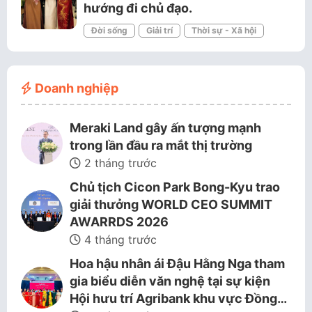
hướng đi chủ đạo.
Đời sống
Giải trí
Thời sự - Xã hội
Doanh nghiệp
Meraki Land gây ấn tượng mạnh
trong lần đầu ra mắt thị trường
2 tháng trước
Chủ tịch Cicon Park Bong-Kyu trao
giải thưởng WORLD CEO SUMMIT
AWARRDS 2026
4 tháng trước
Hoa hậu nhân ái Đậu Hằng Nga tham
gia biểu diễn văn nghệ tại sự kiện
Hội hưu trí Agribank khu vực Đồng…