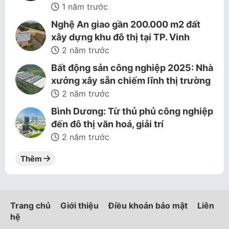
1 năm trước
Nghệ An giao gần 200.000 m2 đất
xây dựng khu đô thị tại TP. Vinh
2 năm trước
Bất động sản công nghiệp 2025: Nhà
xưởng xây sẵn chiếm lĩnh thị trường
2 năm trước
Bình Dương: Từ thủ phủ công nghiệp
đến đô thị văn hoá, giải trí
2 năm trước
Thêm
Trang chủ
Giới thiệu
Điều khoản bảo mật
Liên
hệ