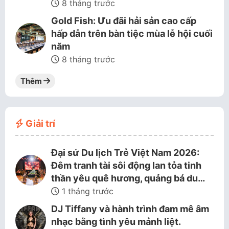
8 tháng trước
Gold Fish: Ưu đãi hải sản cao cấp
hấp dẫn trên bàn tiệc mùa lễ hội cuối
năm
8 tháng trước
Thêm
Giải trí
Đại sứ Du lịch Trẻ Việt Nam 2026:
Đêm tranh tài sôi động lan tỏa tinh
thần yêu quê hương, quảng bá du…
1 tháng trước
DJ Tiffany và hành trình đam mê âm
nhạc bằng tình yêu mảnh liệt.