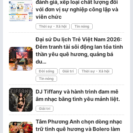
đánh giá, xếp loại chất lượng đối
với đơn vị sự nghiệp công lập và
viên chức
Thời sự - Xã hội
Tin nóng
Đại sứ Du lịch Trẻ Việt Nam 2026:
Đêm tranh tài sôi động lan tỏa tinh
thần yêu quê hương, quảng bá
du…
Đời sống
Giải trí
Thời sự - Xã hội
Tin nóng
DJ Tiffany và hành trình đam mê
âm nhạc bằng tình yêu mảnh liệt.
Giải trí
Tâm Phương Anh chọn dòng nhạc
trữ tình quê hương và Bolero làm