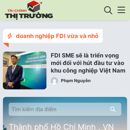
doanh nghiệp FDI vừa và nhỏ
FDI SME sẽ là triển vọng
mới đối với hút đầu tư vào
khu công nghiệp Việt Nam
Phạm Nguyễn
Thành phố Hồ Chí Minh , VN