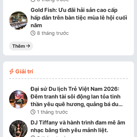
Gold Fish: Ưu đãi hải sản cao cấp
hấp dẫn trên bàn tiệc mùa lễ hội cuối
năm
8 tháng trước
Thêm
Giải trí
Đại sứ Du lịch Trẻ Việt Nam 2026:
Đêm tranh tài sôi động lan tỏa tinh
thần yêu quê hương, quảng bá du…
1 tháng trước
DJ Tiffany và hành trình đam mê âm
nhạc bằng tình yêu mảnh liệt.