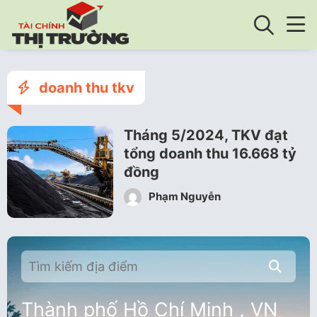
doanh thu tkv
Tháng 5/2024, TKV đạt
tổng doanh thu 16.668 tỷ
đồng
Phạm Nguyễn
Thành phố Hồ Chí Minh , VN