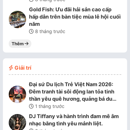
Gold Fish: Ưu đãi hải sản cao cấp
hấp dẫn trên bàn tiệc mùa lễ hội cuối
năm
8 tháng trước
Thêm
Giải trí
Đại sứ Du lịch Trẻ Việt Nam 2026:
Đêm tranh tài sôi động lan tỏa tinh
thần yêu quê hương, quảng bá du…
1 tháng trước
DJ Tiffany và hành trình đam mê âm
nhạc bằng tình yêu mảnh liệt.