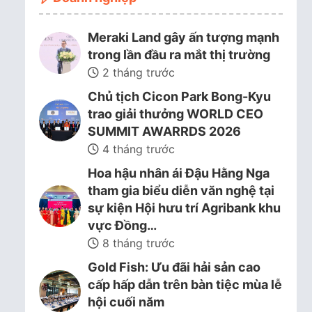
Meraki Land gây ấn tượng mạnh
trong lần đầu ra mắt thị trường
2 tháng trước
Chủ tịch Cicon Park Bong-Kyu
trao giải thưởng WORLD CEO
SUMMIT AWARRDS 2026
4 tháng trước
Hoa hậu nhân ái Đậu Hằng Nga
tham gia biểu diễn văn nghệ tại
sự kiện Hội hưu trí Agribank khu
vực Đồng…
8 tháng trước
Gold Fish: Ưu đãi hải sản cao
cấp hấp dẫn trên bàn tiệc mùa lễ
hội cuối năm