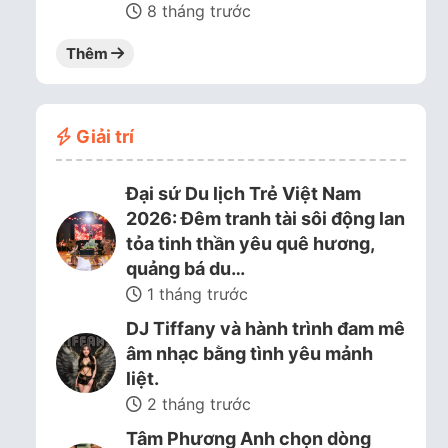
8 tháng trước
Thêm
Giải trí
Đại sứ Du lịch Trẻ Việt Nam
2026: Đêm tranh tài sôi động lan
tỏa tinh thần yêu quê hương,
quảng bá du…
1 tháng trước
DJ Tiffany và hành trình đam mê
âm nhạc bằng tình yêu mảnh
liệt.
2 tháng trước
Tâm Phương Anh chọn dòng