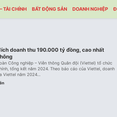
– TÀI CHÍNH
BẤT ĐỘNG SẢN
DOANH NGHIỆP
Đ
đích doanh thu 190.000 tỷ đồng, cao nhất
thông
oàn Công nghiệp – Viễn thông Quân đội (Viettel) tổ chức
hính, tổng kết năm 2024. Theo báo cáo của Viettel, doanh
ủa Viettel năm 2024…
ễn