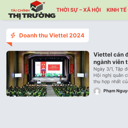
THỜI SỰ – XÃ HỘI
KINH TẾ 
Doanh thu Viettel 2024
Viettel cán 
ngành viễn 
Ngày 3/1, Tập đ
Hội nghị quân c
thu hợp nhất c
Phạm Nguy