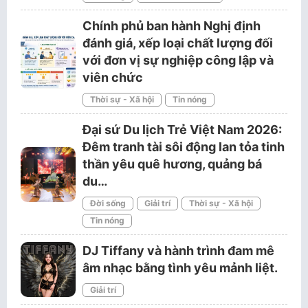
Chính phủ ban hành Nghị định
đánh giá, xếp loại chất lượng đối
với đơn vị sự nghiệp công lập và
viên chức
Thời sự - Xã hội
Tin nóng
Đại sứ Du lịch Trẻ Việt Nam 2026:
Đêm tranh tài sôi động lan tỏa tinh
thần yêu quê hương, quảng bá
du…
Đời sống
Giải trí
Thời sự - Xã hội
Tin nóng
DJ Tiffany và hành trình đam mê
âm nhạc bằng tình yêu mảnh liệt.
Giải trí