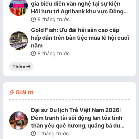
gia biểu diễn văn nghệ tại sự kiện
Hội hưu trí Agribank khu vực Đồng…
8 tháng trước
Gold Fish: Ưu đãi hải sản cao cấp
hấp dẫn trên bàn tiệc mùa lễ hội cuối
năm
8 tháng trước
Thêm
Giải trí
Đại sứ Du lịch Trẻ Việt Nam 2026:
Đêm tranh tài sôi động lan tỏa tinh
thần yêu quê hương, quảng bá du…
1 tháng trước