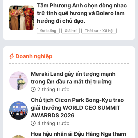
Tâm Phương Anh chọn dòng nhạc
trữ tình quê hương và Bolero làm
hướng đi chủ đạo.
Đời sống
Giải trí
Thời sự - Xã hội
Doanh nghiệp
Meraki Land gây ấn tượng mạnh
trong lần đầu ra mắt thị trường
2 tháng trước
Chủ tịch Cicon Park Bong-Kyu trao
giải thưởng WORLD CEO SUMMIT
AWARRDS 2026
4 tháng trước
Hoa hậu nhân ái Đậu Hằng Nga tham