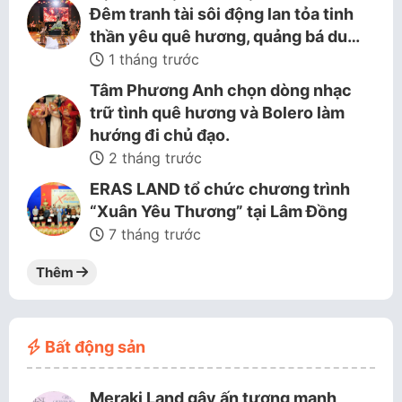
Đêm tranh tài sôi động lan tỏa tinh
thần yêu quê hương, quảng bá du…
1 tháng trước
Tâm Phương Anh chọn dòng nhạc
trữ tình quê hương và Bolero làm
hướng đi chủ đạo.
2 tháng trước
ERAS LAND tổ chức chương trình
“Xuân Yêu Thương” tại Lâm Đồng
7 tháng trước
Thêm
Bất động sản
Meraki Land gây ấn tượng mạnh