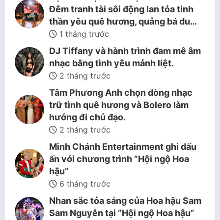
Đêm tranh tài sôi động lan tỏa tinh
thần yêu quê hương, quảng bá du…
1 tháng trước
DJ Tiffany và hành trình đam mê âm
nhạc bằng tình yêu mảnh liệt.
2 tháng trước
Tâm Phương Anh chọn dòng nhạc
trữ tình quê hương và Bolero làm
hướng đi chủ đạo.
2 tháng trước
Minh Chánh Entertainment ghi dấu
ấn với chương trình “Hội ngộ Hoa
hậu”
6 tháng trước
Nhan sắc tỏa sáng của Hoa hậu Sam
Sam Nguyễn tại “Hội ngộ Hoa hậu”