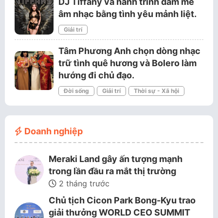
DJ Tiffany và hành trình đam mê
âm nhạc bằng tình yêu mảnh liệt.
Giải trí
Tâm Phương Anh chọn dòng nhạc
trữ tình quê hương và Bolero làm
hướng đi chủ đạo.
Đời sống
Giải trí
Thời sự - Xã hội
Doanh nghiệp
Meraki Land gây ấn tượng mạnh
trong lần đầu ra mắt thị trường
2 tháng trước
Chủ tịch Cicon Park Bong-Kyu trao
giải thưởng WORLD CEO SUMMIT