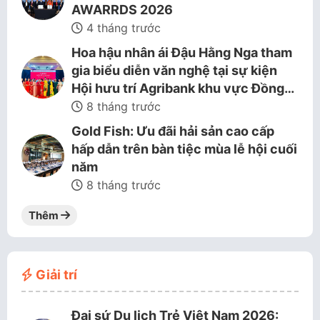
AWARRDS 2026
4 tháng trước
Hoa hậu nhân ái Đậu Hằng Nga tham
gia biểu diễn văn nghệ tại sự kiện
Hội hưu trí Agribank khu vực Đồng…
8 tháng trước
Gold Fish: Ưu đãi hải sản cao cấp
hấp dẫn trên bàn tiệc mùa lễ hội cuối
năm
8 tháng trước
Thêm
Giải trí
Đại sứ Du lịch Trẻ Việt Nam 2026: