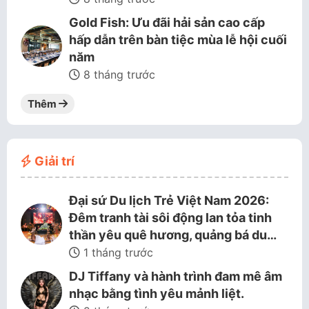
Gold Fish: Ưu đãi hải sản cao cấp
hấp dẫn trên bàn tiệc mùa lễ hội cuối
năm
8 tháng trước
Thêm
Giải trí
Đại sứ Du lịch Trẻ Việt Nam 2026:
Đêm tranh tài sôi động lan tỏa tinh
thần yêu quê hương, quảng bá du…
1 tháng trước
DJ Tiffany và hành trình đam mê âm
nhạc bằng tình yêu mảnh liệt.