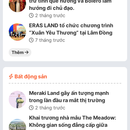
trữ tình quê hương và Bolero làm
hướng đi chủ đạo.
2 tháng trước
ERAS LAND tổ chức chương trình
“Xuân Yêu Thương” tại Lâm Đồng
7 tháng trước
Thêm
Bất động sản
Meraki Land gây ấn tượng mạnh
trong lần đầu ra mắt thị trường
2 tháng trước
Khai trương nhà mẫu The Meadow:
Không gian sống đẳng cấp giữa