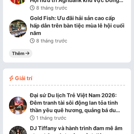
Hội hưu trí Agribank khu vực Đồng…
8 tháng trước
Gold Fish: Ưu đãi hải sản cao cấp
hấp dẫn trên bàn tiệc mùa lễ hội cuối
năm
8 tháng trước
Thêm
Giải trí
Đại sứ Du lịch Trẻ Việt Nam 2026:
Đêm tranh tài sôi động lan tỏa tinh
thần yêu quê hương, quảng bá du…
1 tháng trước
DJ Tiffany và hành trình đam mê âm