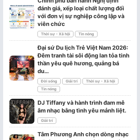
Chính phủ ban hành Nghị định
đánh giá, xếp loại chất lượng đối
với đơn vị sự nghiệp công lập và
viên chức
Thời sự - Xã hội
Tin nóng
Đại sứ Du lịch Trẻ Việt Nam 2026:
Đêm tranh tài sôi động lan tỏa tinh
thần yêu quê hương, quảng bá
du…
Đời sống
Giải trí
Thời sự - Xã hội
Tin nóng
DJ Tiffany và hành trình đam mê
âm nhạc bằng tình yêu mảnh liệt.
Giải trí
Tâm Phương Anh chọn dòng nhạc