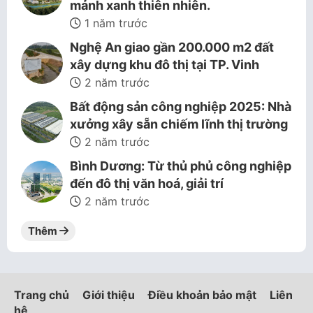
mảnh xanh thiên nhiên.
1 năm trước
Nghệ An giao gần 200.000 m2 đất
xây dựng khu đô thị tại TP. Vinh
2 năm trước
Bất động sản công nghiệp 2025: Nhà
xưởng xây sẵn chiếm lĩnh thị trường
2 năm trước
Bình Dương: Từ thủ phủ công nghiệp
đến đô thị văn hoá, giải trí
2 năm trước
Thêm
Trang chủ
Giới thiệu
Điều khoản bảo mật
Liên
hệ