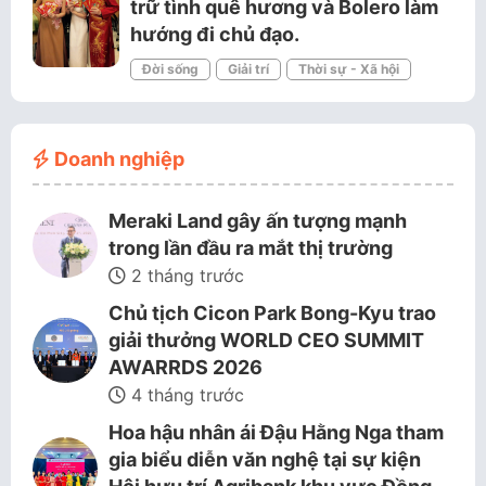
trữ tình quê hương và Bolero làm
hướng đi chủ đạo.
Đời sống
Giải trí
Thời sự - Xã hội
Doanh nghiệp
Meraki Land gây ấn tượng mạnh
trong lần đầu ra mắt thị trường
2 tháng trước
Chủ tịch Cicon Park Bong-Kyu trao
giải thưởng WORLD CEO SUMMIT
AWARRDS 2026
4 tháng trước
Hoa hậu nhân ái Đậu Hằng Nga tham
gia biểu diễn văn nghệ tại sự kiện