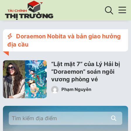
Doraemon Nobita và bản giao hưởng
địa cầu
“Lật mặt 7” của Lý Hải bị
“Doraemon” soán ngôi
vương phòng vé
Phạm Nguyễn