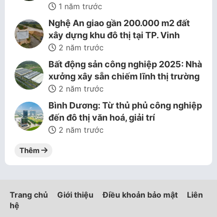
1 năm trước
Nghệ An giao gần 200.000 m2 đất
xây dựng khu đô thị tại TP. Vinh
2 năm trước
Bất động sản công nghiệp 2025: Nhà
xưởng xây sẵn chiếm lĩnh thị trường
2 năm trước
Bình Dương: Từ thủ phủ công nghiệp
đến đô thị văn hoá, giải trí
2 năm trước
Thêm
Trang chủ
Giới thiệu
Điều khoản bảo mật
Liên
hệ