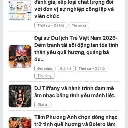
đánh giá, xếp loại chất lượng đối
với đơn vị sự nghiệp công lập và
viên chức
Thời sự - Xã hội
Tin nóng
Đại sứ Du lịch Trẻ Việt Nam 2026:
Đêm tranh tài sôi động lan tỏa tinh
thần yêu quê hương, quảng bá
du…
Đời sống
Giải trí
Thời sự - Xã hội
Tin nóng
DJ Tiffany và hành trình đam mê
âm nhạc bằng tình yêu mảnh liệt.
Giải trí
Tâm Phương Anh chọn dòng nhạc
trữ tình quê hương và Bolero làm