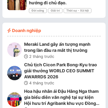
hướng đi chủ đạo.
Đời sống
Giải trí
Thời sự - Xã hội
Doanh nghiệp
Meraki Land gây ấn tượng mạnh
trong lần đầu ra mắt thị trường
2 tháng trước
Chủ tịch Cicon Park Bong-Kyu trao
giải thưởng WORLD CEO SUMMIT
AWARRDS 2026
4 tháng trước
Hoa hậu nhân ái Đậu Hằng Nga tham
gia biểu diễn văn nghệ tại sự kiện
Hội hưu trí Agribank khu vực Đồng…