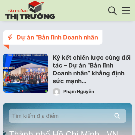
Dự án “Bản lĩnh Doanh nhân
Ký kết chiến lược cùng đối
tác – Dự án “Bản lĩnh
Doanh nhân” khẳng định
sức mạnh…
Phạm Nguyễn
Thành phố Hồ Chí Minh , VN