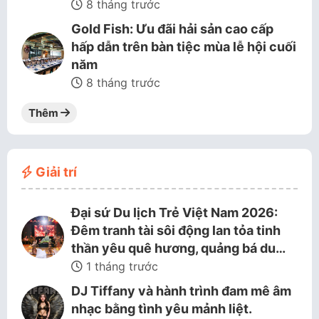
8 tháng trước
Gold Fish: Ưu đãi hải sản cao cấp
hấp dẫn trên bàn tiệc mùa lễ hội cuối
năm
8 tháng trước
Thêm
Giải trí
Đại sứ Du lịch Trẻ Việt Nam 2026:
Đêm tranh tài sôi động lan tỏa tinh
thần yêu quê hương, quảng bá du…
1 tháng trước
DJ Tiffany và hành trình đam mê âm
nhạc bằng tình yêu mảnh liệt.