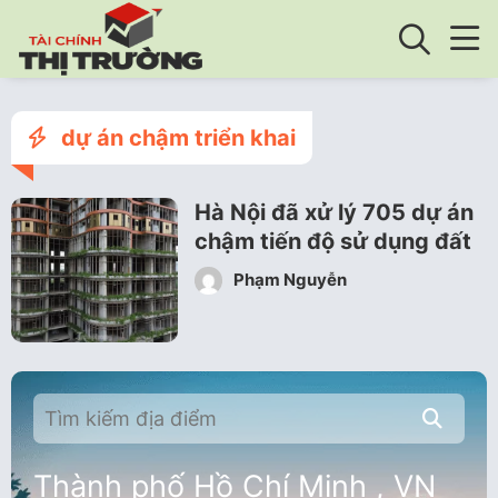
dự án chậm triển khai
Hà Nội đã xử lý 705 dự án
chậm tiến độ sử dụng đất
Phạm Nguyễn
Thành phố Hồ Chí Minh , VN