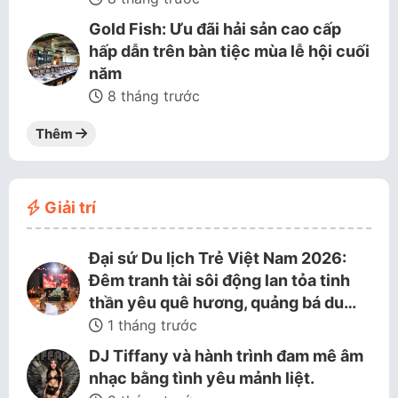
Gold Fish: Ưu đãi hải sản cao cấp
hấp dẫn trên bàn tiệc mùa lễ hội cuối
năm
8 tháng trước
Thêm
Giải trí
Đại sứ Du lịch Trẻ Việt Nam 2026:
Đêm tranh tài sôi động lan tỏa tinh
thần yêu quê hương, quảng bá du…
1 tháng trước
DJ Tiffany và hành trình đam mê âm
nhạc bằng tình yêu mảnh liệt.