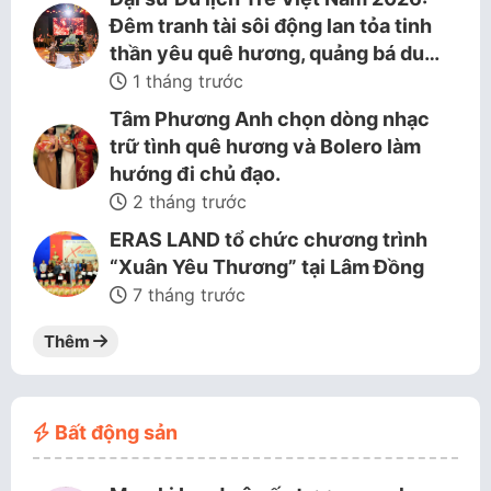
Đêm tranh tài sôi động lan tỏa tinh
thần yêu quê hương, quảng bá du…
1 tháng trước
Tâm Phương Anh chọn dòng nhạc
trữ tình quê hương và Bolero làm
hướng đi chủ đạo.
2 tháng trước
ERAS LAND tổ chức chương trình
“Xuân Yêu Thương” tại Lâm Đồng
7 tháng trước
Thêm
Bất động sản