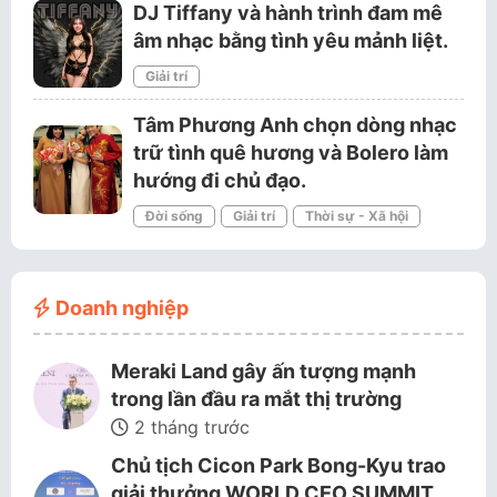
DJ Tiffany và hành trình đam mê
âm nhạc bằng tình yêu mảnh liệt.
Giải trí
Tâm Phương Anh chọn dòng nhạc
trữ tình quê hương và Bolero làm
hướng đi chủ đạo.
Đời sống
Giải trí
Thời sự - Xã hội
Doanh nghiệp
Meraki Land gây ấn tượng mạnh
trong lần đầu ra mắt thị trường
2 tháng trước
Chủ tịch Cicon Park Bong-Kyu trao
giải thưởng WORLD CEO SUMMIT