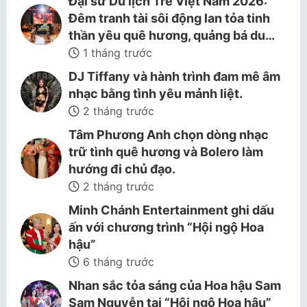
Đại sứ Du lịch Trẻ Việt Nam 2026:
Đêm tranh tài sôi động lan tỏa tinh
thần yêu quê hương, quảng bá du…
1 tháng trước
DJ Tiffany và hành trình đam mê âm
nhạc bằng tình yêu mảnh liệt.
2 tháng trước
Tâm Phương Anh chọn dòng nhạc
trữ tình quê hương và Bolero làm
hướng đi chủ đạo.
2 tháng trước
Minh Chánh Entertainment ghi dấu
ấn với chương trình “Hội ngộ Hoa
hậu”
6 tháng trước
Nhan sắc tỏa sáng của Hoa hậu Sam
Sam Nguyễn tại “Hội ngộ Hoa hậu”