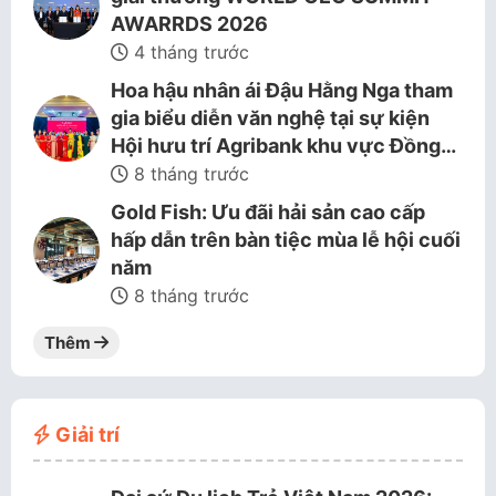
AWARRDS 2026
4 tháng trước
Hoa hậu nhân ái Đậu Hằng Nga tham
gia biểu diễn văn nghệ tại sự kiện
Hội hưu trí Agribank khu vực Đồng…
8 tháng trước
Gold Fish: Ưu đãi hải sản cao cấp
hấp dẫn trên bàn tiệc mùa lễ hội cuối
năm
8 tháng trước
Thêm
Giải trí