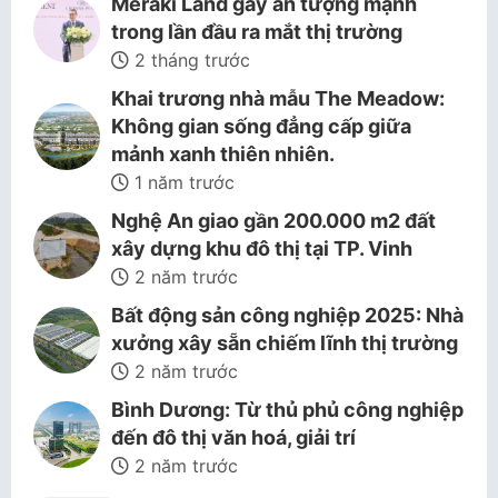
Meraki Land gây ấn tượng mạnh
trong lần đầu ra mắt thị trường
2 tháng trước
Khai trương nhà mẫu The Meadow:
Không gian sống đẳng cấp giữa
mảnh xanh thiên nhiên.
1 năm trước
Nghệ An giao gần 200.000 m2 đất
xây dựng khu đô thị tại TP. Vinh
2 năm trước
Bất động sản công nghiệp 2025: Nhà
xưởng xây sẵn chiếm lĩnh thị trường
2 năm trước
Bình Dương: Từ thủ phủ công nghiệp
đến đô thị văn hoá, giải trí
2 năm trước