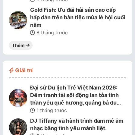
Gold Fish: Ưu đãi hải sản cao cấp
hấp dẫn trên bàn tiệc mùa lễ hội cuối
năm
8 tháng trước
Thêm
Giải trí
Đại sứ Du lịch Trẻ Việt Nam 2026:
Đêm tranh tài sôi động lan tỏa tinh
thần yêu quê hương, quảng bá du…
1 tháng trước
DJ Tiffany và hành trình đam mê âm
nhạc bằng tình yêu mảnh liệt.