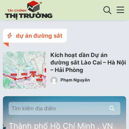
dự án đường sắt
Kích hoạt dần Dự án
đường sắt Lào Cai – Hà Nội
– Hải Phòng
Phạm Nguyễn
Thành phố Hồ Chí Minh , VN