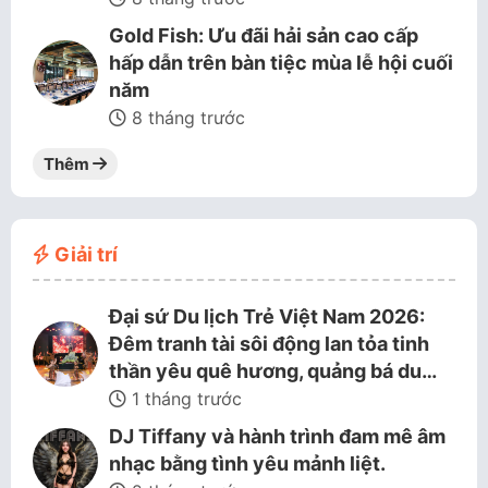
Gold Fish: Ưu đãi hải sản cao cấp
hấp dẫn trên bàn tiệc mùa lễ hội cuối
năm
8 tháng trước
Thêm
Giải trí
Đại sứ Du lịch Trẻ Việt Nam 2026:
Đêm tranh tài sôi động lan tỏa tinh
thần yêu quê hương, quảng bá du…
1 tháng trước
DJ Tiffany và hành trình đam mê âm
nhạc bằng tình yêu mảnh liệt.