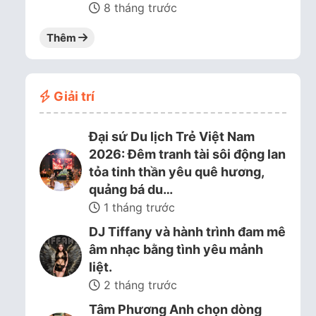
8 tháng trước
Thêm
Giải trí
Đại sứ Du lịch Trẻ Việt Nam
2026: Đêm tranh tài sôi động lan
tỏa tinh thần yêu quê hương,
quảng bá du…
1 tháng trước
DJ Tiffany và hành trình đam mê
âm nhạc bằng tình yêu mảnh
liệt.
2 tháng trước
Tâm Phương Anh chọn dòng