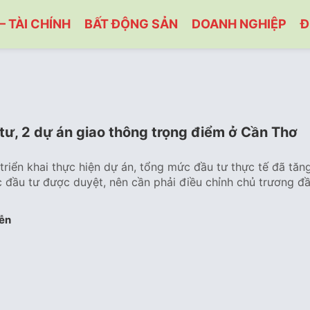
– TÀI CHÍNH
BẤT ĐỘNG SẢN
DOANH NGHIỆP
Đ
tư, 2 dự án giao thông trọng điểm ở Cần Thơ
 triển khai thực hiện dự án, tổng mức đầu tư thực tế đã tăn
 đầu tư được duyệt, nên cần phải điều chỉnh chủ trương đ
ễn