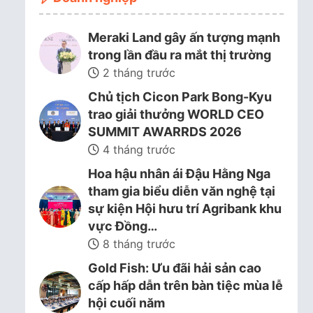
Meraki Land gây ấn tượng mạnh
trong lần đầu ra mắt thị trường
2 tháng trước
Chủ tịch Cicon Park Bong-Kyu
trao giải thưởng WORLD CEO
SUMMIT AWARRDS 2026
4 tháng trước
Hoa hậu nhân ái Đậu Hằng Nga
tham gia biểu diễn văn nghệ tại
sự kiện Hội hưu trí Agribank khu
vực Đồng…
8 tháng trước
Gold Fish: Ưu đãi hải sản cao
cấp hấp dẫn trên bàn tiệc mùa lễ
hội cuối năm