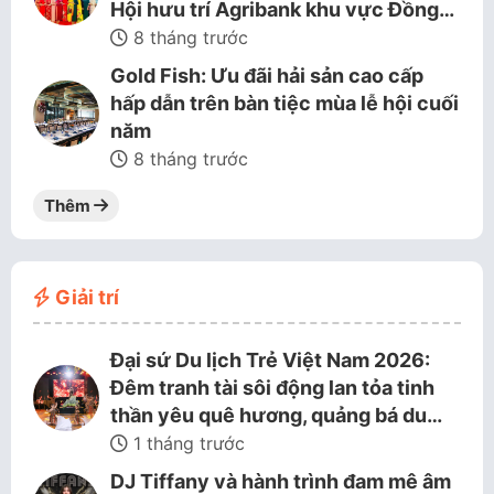
Hội hưu trí Agribank khu vực Đồng…
8 tháng trước
Gold Fish: Ưu đãi hải sản cao cấp
hấp dẫn trên bàn tiệc mùa lễ hội cuối
năm
8 tháng trước
Thêm
Giải trí
Đại sứ Du lịch Trẻ Việt Nam 2026:
Đêm tranh tài sôi động lan tỏa tinh
thần yêu quê hương, quảng bá du…
1 tháng trước
DJ Tiffany và hành trình đam mê âm