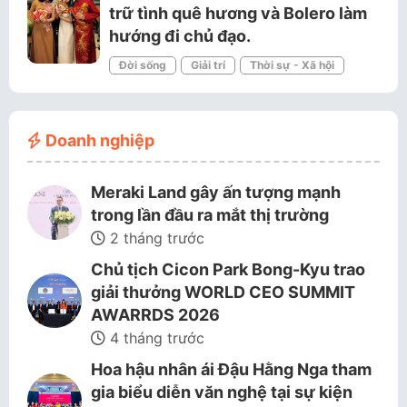
trữ tình quê hương và Bolero làm
hướng đi chủ đạo.
Đời sống
Giải trí
Thời sự - Xã hội
Doanh nghiệp
Meraki Land gây ấn tượng mạnh
trong lần đầu ra mắt thị trường
2 tháng trước
Chủ tịch Cicon Park Bong-Kyu trao
giải thưởng WORLD CEO SUMMIT
AWARRDS 2026
4 tháng trước
Hoa hậu nhân ái Đậu Hằng Nga tham
gia biểu diễn văn nghệ tại sự kiện