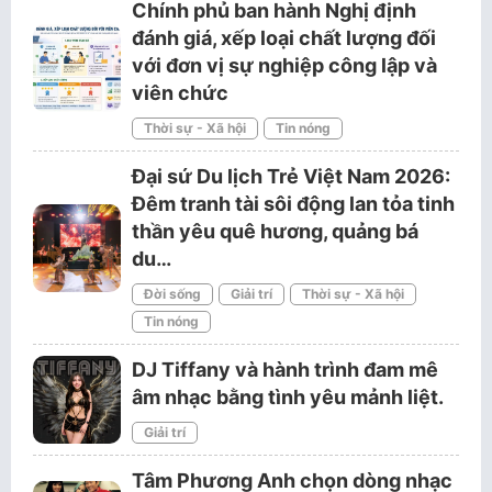
Chính phủ ban hành Nghị định
đánh giá, xếp loại chất lượng đối
với đơn vị sự nghiệp công lập và
viên chức
Thời sự - Xã hội
Tin nóng
Đại sứ Du lịch Trẻ Việt Nam 2026:
Đêm tranh tài sôi động lan tỏa tinh
thần yêu quê hương, quảng bá
du…
Đời sống
Giải trí
Thời sự - Xã hội
Tin nóng
DJ Tiffany và hành trình đam mê
âm nhạc bằng tình yêu mảnh liệt.
Giải trí
Tâm Phương Anh chọn dòng nhạc