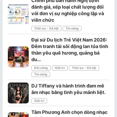
Chính phủ ban hành Nghị định
đánh giá, xếp loại chất lượng đối
với đơn vị sự nghiệp công lập và
viên chức
Thời sự - Xã hội
Tin nóng
Đại sứ Du lịch Trẻ Việt Nam 2026:
Đêm tranh tài sôi động lan tỏa tinh
thần yêu quê hương, quảng bá
du…
Đời sống
Giải trí
Thời sự - Xã hội
Tin nóng
DJ Tiffany và hành trình đam mê
âm nhạc bằng tình yêu mảnh liệt.
Giải trí
Tâm Phương Anh chọn dòng nhạc