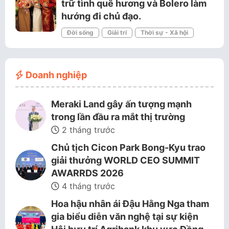
trữ tình quê hương và Bolero làm
hướng đi chủ đạo.
Đời sống
Giải trí
Thời sự - Xã hội
Doanh nghiệp
Meraki Land gây ấn tượng mạnh
trong lần đầu ra mắt thị trường
2 tháng trước
Chủ tịch Cicon Park Bong-Kyu trao
giải thưởng WORLD CEO SUMMIT
AWARRDS 2026
4 tháng trước
Hoa hậu nhân ái Đậu Hằng Nga tham
gia biểu diễn văn nghệ tại sự kiện