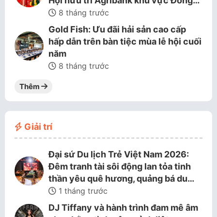
Hội hưu trí Agribank khu vực Đồng…
8 tháng trước
Gold Fish: Ưu đãi hải sản cao cấp
hấp dẫn trên bàn tiệc mùa lễ hội cuối
năm
8 tháng trước
Thêm
Giải trí
Đại sứ Du lịch Trẻ Việt Nam 2026:
Đêm tranh tài sôi động lan tỏa tinh
thần yêu quê hương, quảng bá du…
1 tháng trước
DJ Tiffany và hành trình đam mê âm