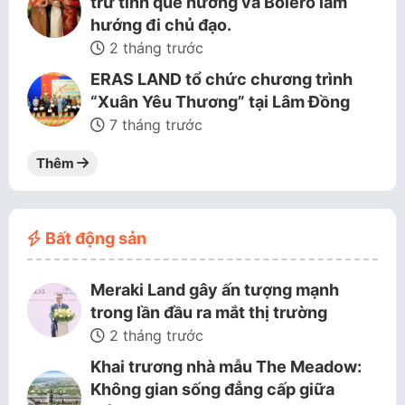
trữ tình quê hương và Bolero làm
hướng đi chủ đạo.
2 tháng trước
ERAS LAND tổ chức chương trình
“Xuân Yêu Thương” tại Lâm Đồng
7 tháng trước
Thêm
Bất động sản
Meraki Land gây ấn tượng mạnh
trong lần đầu ra mắt thị trường
2 tháng trước
Khai trương nhà mẫu The Meadow:
Không gian sống đẳng cấp giữa