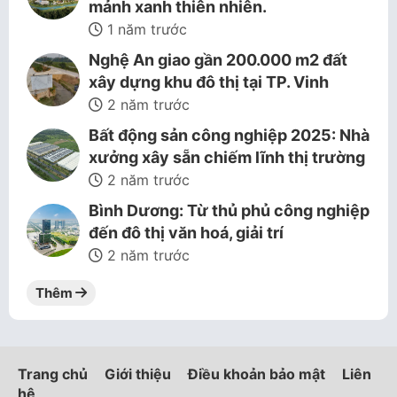
mảnh xanh thiên nhiên.
1 năm trước
Nghệ An giao gần 200.000 m2 đất
xây dựng khu đô thị tại TP. Vinh
2 năm trước
Bất động sản công nghiệp 2025: Nhà
xưởng xây sẵn chiếm lĩnh thị trường
2 năm trước
Bình Dương: Từ thủ phủ công nghiệp
đến đô thị văn hoá, giải trí
2 năm trước
Thêm
Trang chủ
Giới thiệu
Điều khoản bảo mật
Liên
hệ