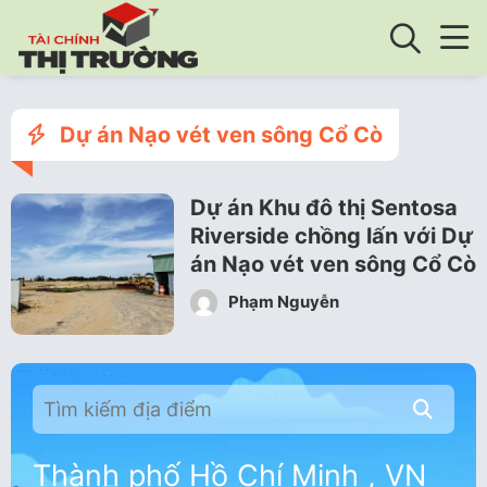
Dự án Nạo vét ven sông Cổ Cò
Dự án Khu đô thị Sentosa
Riverside chồng lấn với Dự
án Nạo vét ven sông Cổ Cò
Phạm Nguyễn
Thành phố Hồ Chí Minh , VN