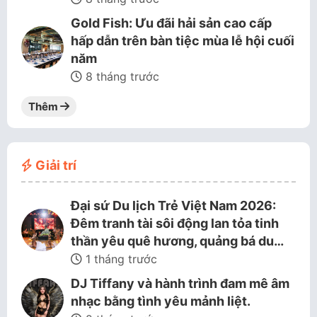
Gold Fish: Ưu đãi hải sản cao cấp
hấp dẫn trên bàn tiệc mùa lễ hội cuối
năm
8 tháng trước
Thêm
Giải trí
Đại sứ Du lịch Trẻ Việt Nam 2026:
Đêm tranh tài sôi động lan tỏa tinh
thần yêu quê hương, quảng bá du…
1 tháng trước
DJ Tiffany và hành trình đam mê âm
nhạc bằng tình yêu mảnh liệt.