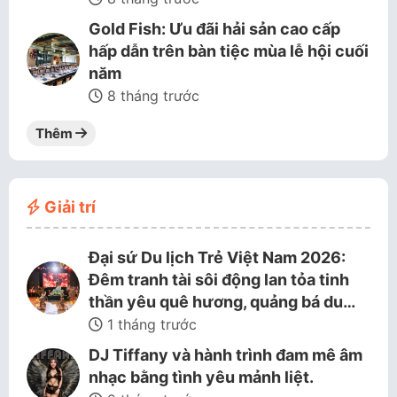
Gold Fish: Ưu đãi hải sản cao cấp
hấp dẫn trên bàn tiệc mùa lễ hội cuối
năm
8 tháng trước
Thêm
Giải trí
Đại sứ Du lịch Trẻ Việt Nam 2026:
Đêm tranh tài sôi động lan tỏa tinh
thần yêu quê hương, quảng bá du…
1 tháng trước
DJ Tiffany và hành trình đam mê âm
nhạc bằng tình yêu mảnh liệt.