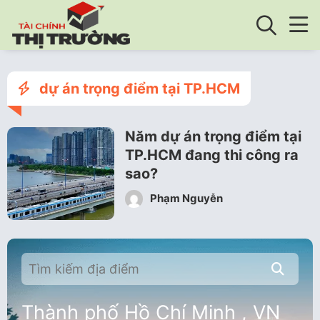
dự án trọng điểm tại TP.HCM
Năm dự án trọng điểm tại
TP.HCM đang thi công ra
sao?
Phạm Nguyễn
Thành phố Hồ Chí Minh , VN