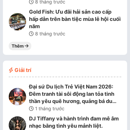
8 tháng trước
Gold Fish: Ưu đãi hải sản cao cấp
hấp dẫn trên bàn tiệc mùa lễ hội cuối
năm
8 tháng trước
Thêm
Giải trí
Đại sứ Du lịch Trẻ Việt Nam 2026:
Đêm tranh tài sôi động lan tỏa tinh
thần yêu quê hương, quảng bá du…
1 tháng trước
DJ Tiffany và hành trình đam mê âm
nhạc bằng tình yêu mảnh liệt.