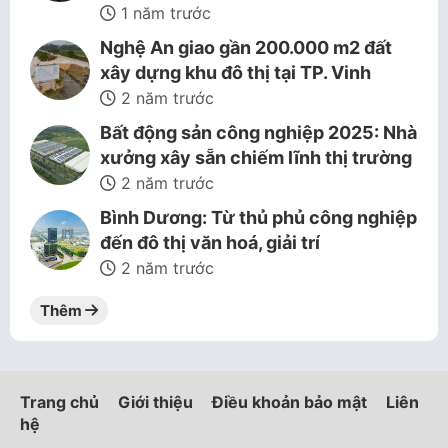
1 năm trước
Nghệ An giao gần 200.000 m2 đất
xây dựng khu đô thị tại TP. Vinh
2 năm trước
Bất động sản công nghiệp 2025: Nhà
xưởng xây sẵn chiếm lĩnh thị trường
2 năm trước
Bình Dương: Từ thủ phủ công nghiệp
đến đô thị văn hoá, giải trí
2 năm trước
Thêm
Trang chủ
Giới thiệu
Điều khoản bảo mật
Liên
hệ