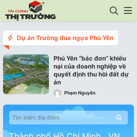
Dự án Trường đua ngựa Phú Yên
Phú Yên “bác đơn” khiếu
nại của doanh nghiệp về
quyết định thu hồi đất dự
án
Phạm Nguyễn
Thành phố Hồ Chí Minh , VN