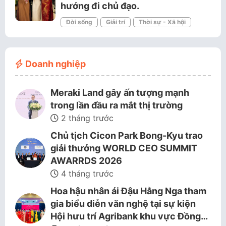
hướng đi chủ đạo.
Đời sống
Giải trí
Thời sự - Xã hội
Doanh nghiệp
Meraki Land gây ấn tượng mạnh
trong lần đầu ra mắt thị trường
2 tháng trước
Chủ tịch Cicon Park Bong-Kyu trao
giải thưởng WORLD CEO SUMMIT
AWARRDS 2026
4 tháng trước
Hoa hậu nhân ái Đậu Hằng Nga tham
gia biểu diễn văn nghệ tại sự kiện
Hội hưu trí Agribank khu vực Đồng…