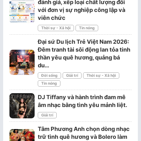
đánh giá, xếp loại chất lượng đối
với đơn vị sự nghiệp công lập và
viên chức
Thời sự - Xã hội
Tin nóng
Đại sứ Du lịch Trẻ Việt Nam 2026:
Đêm tranh tài sôi động lan tỏa tinh
thần yêu quê hương, quảng bá
du…
Đời sống
Giải trí
Thời sự - Xã hội
Tin nóng
DJ Tiffany và hành trình đam mê
âm nhạc bằng tình yêu mảnh liệt.
Giải trí
Tâm Phương Anh chọn dòng nhạc
trữ tình quê hương và Bolero làm