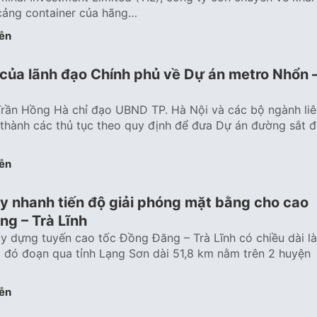
cảng container của hãng…
ễn
 của lãnh đạo Chính phủ về Dự án metro Nhổn 
Trần Hồng Hà chỉ đạo UBND TP. Hà Nội và các bộ ngành liê
thành các thủ tục theo quy định để đưa Dự án đường sắt 
ễn
ẩy nhanh tiến độ giải phóng mặt bằng cho cao
ng – Trà Lĩnh
y dựng tuyến cao tốc Đồng Đăng – Trà Lĩnh có chiều dài là
 đó đoạn qua tỉnh Lạng Sơn dài 51,8 km nằm trên 2 huyện
ễn