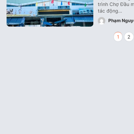
trình Chợ Đầu 
tác động…
Phạm Nguy
1
2