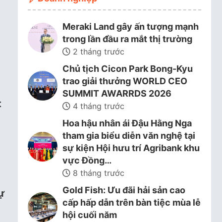
Meraki Land gây ấn tượng mạnh
trong lần đầu ra mắt thị trường
2 tháng trước
Chủ tịch Cicon Park Bong-Kyu
trao giải thưởng WORLD CEO
SUMMIT AWARRDS 2026
t
4 tháng trước
t
Hoa hậu nhân ái Đậu Hằng Nga
tham gia biểu diễn văn nghệ tại
sự kiện Hội hưu trí Agribank khu
vực Đồng…
8 tháng trước
Gold Fish: Ưu đãi hải sản cao
ự
cấp hấp dẫn trên bàn tiệc mùa lễ
hội cuối năm