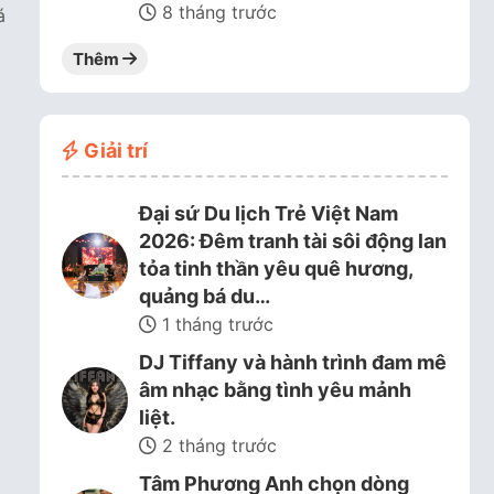
8 tháng trước
á
Thêm
Giải trí
Đại sứ Du lịch Trẻ Việt Nam
2026: Đêm tranh tài sôi động lan
tỏa tinh thần yêu quê hương,
quảng bá du…
1 tháng trước
DJ Tiffany và hành trình đam mê
âm nhạc bằng tình yêu mảnh
liệt.
2 tháng trước
Tâm Phương Anh chọn dòng