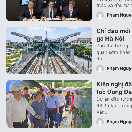
thác và đầu tư 
Phạm Nguy
Chỉ đạo mới
ga Hà Nội
Phó thủ tướng 
quan sớm hoàn 
thị…
Phạm Nguy
Kiến nghị đ
tốc Đồng Đă
Dự án đầu tư xâ
93,35 km, trong
Văn…
Phạm Nguy