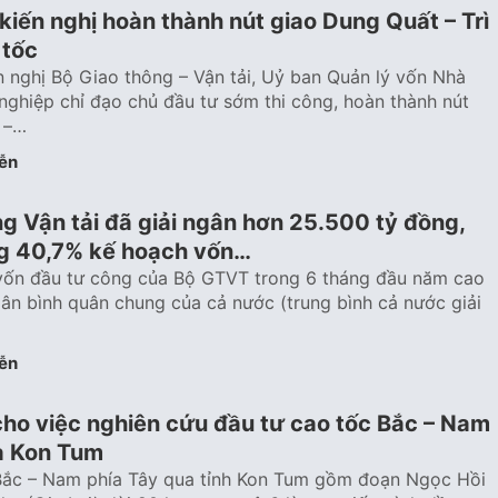
iến nghị hoàn thành nút giao Dung Quất – Trì
 tốc
 nghị Bộ Giao thông – Vận tải, Uỷ ban Quản lý vốn Nhà
nghiệp chỉ đạo chủ đầu tư sớm thi công, hoàn thành nút
 –…
ễn
g Vận tải đã giải ngân hơn 25.500 tỷ đồng,
g 40,7% kế hoạch vốn…
 vốn đầu tư công của Bộ GTVT trong 6 tháng đầu năm cao
ngân bình quân chung của cả nước (trung bình cả nước giải
ễn
cho việc nghiên cứu đầu tư cao tốc Bắc – Nam
a Kon Tum
Bắc – Nam phía Tây qua tỉnh Kon Tum gồm đoạn Ngọc Hồi