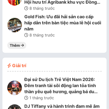
Hội hưu trí Agribank khu vực Đồng…
8 tháng trước
Gold Fish: Ưu đãi hải sản cao cấp
hấp dẫn trên bàn tiệc mùa lễ hội cuối
năm
8 tháng trước
Thêm
Giải trí
Đại sứ Du lịch Trẻ Việt Nam 2026:
Đêm tranh tài sôi động lan tỏa tinh
thần yêu quê hương, quảng bá du…
1 tháng trước
DJ Tiffany và hành trình đam mê âm