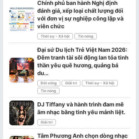
Chính phủ ban hành Nghị định
đánh giá, xếp loại chất lượng đối
với đơn vị sự nghiệp công lập và
viên chức
Thời sự - Xã hội
Tin nóng
Đại sứ Du lịch Trẻ Việt Nam 2026:
Đêm tranh tài sôi động lan tỏa tinh
thần yêu quê hương, quảng bá
du…
Đời sống
Giải trí
Thời sự - Xã hội
Tin nóng
DJ Tiffany và hành trình đam mê
âm nhạc bằng tình yêu mảnh liệt.
Giải trí
Tâm Phương Anh chọn dòng nhạc