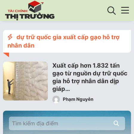
dự trữ quốc gia xuất cấp gạo hỗ trợ
nhân dân
Xuất cấp hơn 1.832 tấn
gạo từ nguồn dự trữ quốc
gia hỗ trợ nhân dân dịp
giáp…
Phạm Nguyễn