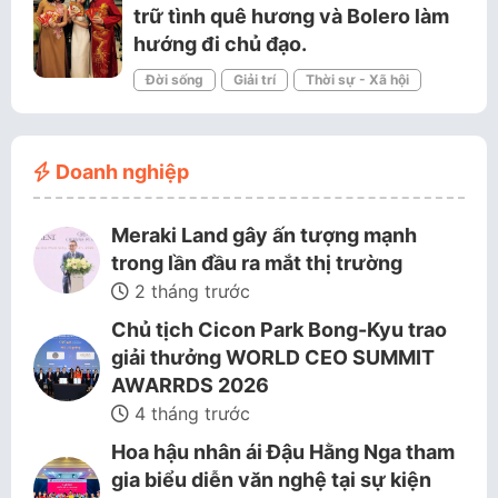
trữ tình quê hương và Bolero làm
hướng đi chủ đạo.
Đời sống
Giải trí
Thời sự - Xã hội
Doanh nghiệp
Meraki Land gây ấn tượng mạnh
trong lần đầu ra mắt thị trường
2 tháng trước
Chủ tịch Cicon Park Bong-Kyu trao
giải thưởng WORLD CEO SUMMIT
AWARRDS 2026
4 tháng trước
Hoa hậu nhân ái Đậu Hằng Nga tham
gia biểu diễn văn nghệ tại sự kiện