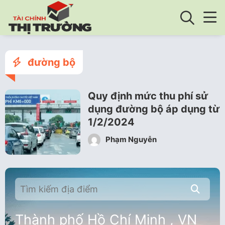
đường bộ
Quy định mức thu phí sử
dụng đường bộ áp dụng từ
1/2/2024
Phạm Nguyễn
Thành phố Hồ Chí Minh , VN