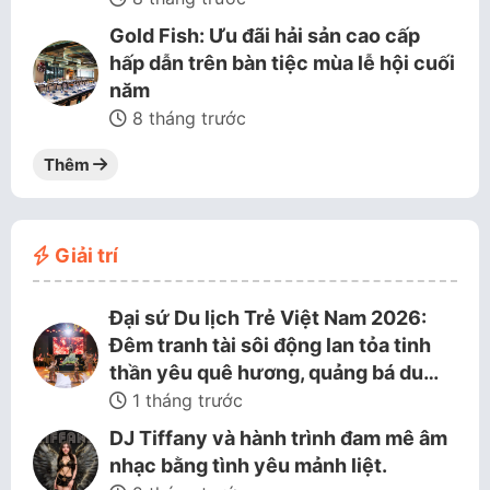
Gold Fish: Ưu đãi hải sản cao cấp
hấp dẫn trên bàn tiệc mùa lễ hội cuối
năm
8 tháng trước
Thêm
Giải trí
Đại sứ Du lịch Trẻ Việt Nam 2026:
Đêm tranh tài sôi động lan tỏa tinh
thần yêu quê hương, quảng bá du…
1 tháng trước
DJ Tiffany và hành trình đam mê âm
nhạc bằng tình yêu mảnh liệt.