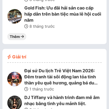
Gold Fish: Ưu đãi hải sản cao cấp
hấp dẫn trên bàn tiệc mùa lễ hội cuối
năm
8 tháng trước
Thêm
Giải trí
Đại sứ Du lịch Trẻ Việt Nam 2026:
Đêm tranh tài sôi động lan tỏa tinh
thần yêu quê hương, quảng bá du…
1 tháng trước
DJ Tiffany và hành trình đam mê âm
nhạc bằng tình yêu mảnh liệt.