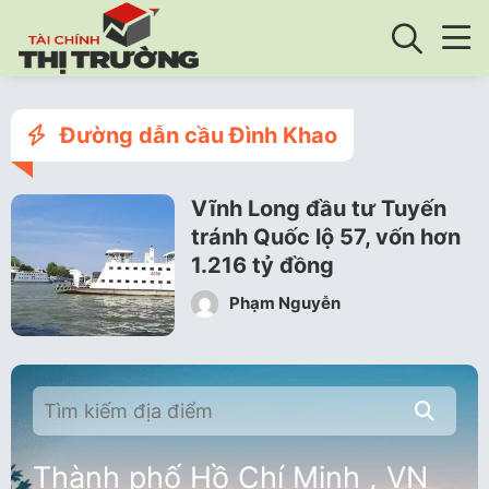
Đường dẫn cầu Đình Khao
Vĩnh Long đầu tư Tuyến
tránh Quốc lộ 57, vốn hơn
1.216 tỷ đồng
Phạm Nguyễn
Thành phố Hồ Chí Minh , VN