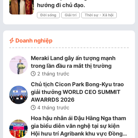
hướng đi chủ đạo.
Đời sống
Giải trí
Thời sự - Xã hội
Doanh nghiệp
Meraki Land gây ấn tượng mạnh
trong lần đầu ra mắt thị trường
2 tháng trước
Chủ tịch Cicon Park Bong-Kyu trao
giải thưởng WORLD CEO SUMMIT
AWARRDS 2026
4 tháng trước
Hoa hậu nhân ái Đậu Hằng Nga tham
gia biểu diễn văn nghệ tại sự kiện
Hội hưu trí Agribank khu vực Đồng…