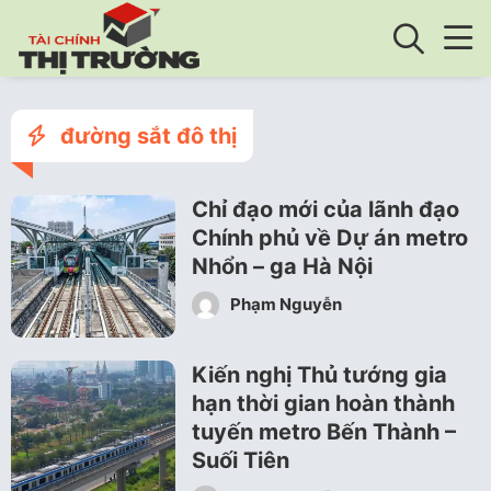
đường sắt đô thị
Chỉ đạo mới của lãnh đạo
Chính phủ về Dự án metro
Nhổn – ga Hà Nội
Phạm Nguyễn
Kiến nghị Thủ tướng gia
hạn thời gian hoàn thành
tuyến metro Bến Thành –
Suối Tiên