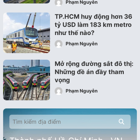
Phạm Nguyễn
TP.HCM huy động hơn 36
tỷ USD làm 183 km metro
như thế nào?
Phạm Nguyễn
Mở rộng đường sắt đô thị:
Những đề án đầy tham
vọng
Phạm Nguyễn