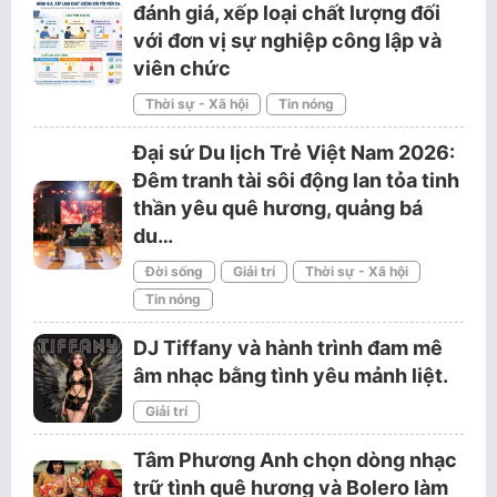
đánh giá, xếp loại chất lượng đối
với đơn vị sự nghiệp công lập và
viên chức
Thời sự - Xã hội
Tin nóng
Đại sứ Du lịch Trẻ Việt Nam 2026:
Đêm tranh tài sôi động lan tỏa tinh
thần yêu quê hương, quảng bá
du…
Đời sống
Giải trí
Thời sự - Xã hội
Tin nóng
DJ Tiffany và hành trình đam mê
âm nhạc bằng tình yêu mảnh liệt.
Giải trí
Tâm Phương Anh chọn dòng nhạc
trữ tình quê hương và Bolero làm