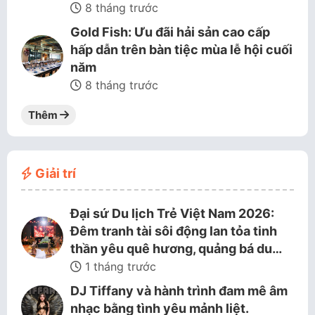
8 tháng trước
Gold Fish: Ưu đãi hải sản cao cấp
hấp dẫn trên bàn tiệc mùa lễ hội cuối
năm
8 tháng trước
Thêm
Giải trí
Đại sứ Du lịch Trẻ Việt Nam 2026:
Đêm tranh tài sôi động lan tỏa tinh
thần yêu quê hương, quảng bá du…
1 tháng trước
DJ Tiffany và hành trình đam mê âm
nhạc bằng tình yêu mảnh liệt.