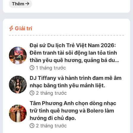
Thêm
Giải trí
Đại sứ Du lịch Trẻ Việt Nam 2026:
Đêm tranh tài sôi động lan tỏa tinh
thần yêu quê hương, quảng bá du…
1 tháng trước
DJ Tiffany và hành trình đam mê âm
nhạc bằng tình yêu mảnh liệt.
2 tháng trước
Tâm Phương Anh chọn dòng nhạc
trữ tình quê hương và Bolero làm
hướng đi chủ đạo.
2 tháng trước