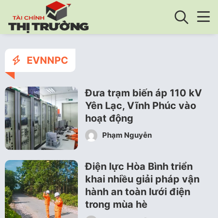
EVNNPC
Đưa trạm biến áp 110 kV
Yên Lạc, Vĩnh Phúc vào
hoạt động
Phạm Nguyễn
Điện lực Hòa Bình triển
khai nhiều giải pháp vận
hành an toàn lưới điện
trong mùa hè