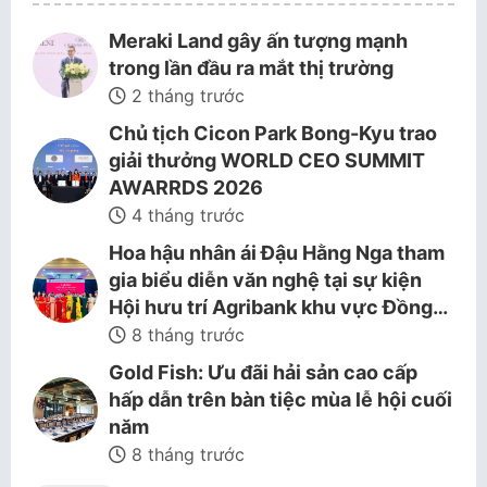
Meraki Land gây ấn tượng mạnh
trong lần đầu ra mắt thị trường
2 tháng trước
Chủ tịch Cicon Park Bong-Kyu trao
giải thưởng WORLD CEO SUMMIT
AWARRDS 2026
4 tháng trước
Hoa hậu nhân ái Đậu Hằng Nga tham
gia biểu diễn văn nghệ tại sự kiện
Hội hưu trí Agribank khu vực Đồng…
8 tháng trước
Gold Fish: Ưu đãi hải sản cao cấp
hấp dẫn trên bàn tiệc mùa lễ hội cuối
năm
8 tháng trước