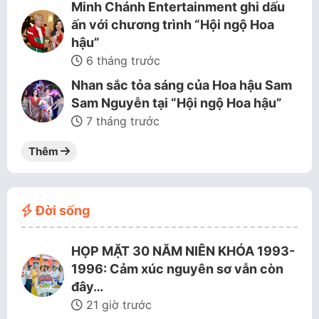
Minh Chánh Entertainment ghi dấu
ấn với chương trình “Hội ngộ Hoa
hậu”
6 tháng trước
Nhan sắc tỏa sáng của Hoa hậu Sam
Sam Nguyễn tại “Hội ngộ Hoa hậu”
7 tháng trước
Thêm
Đời sống
HỌP MẶT 30 NĂM NIÊN KHÓA 1993-
1996: Cảm xúc nguyên sơ vẫn còn
đây…
21 giờ trước