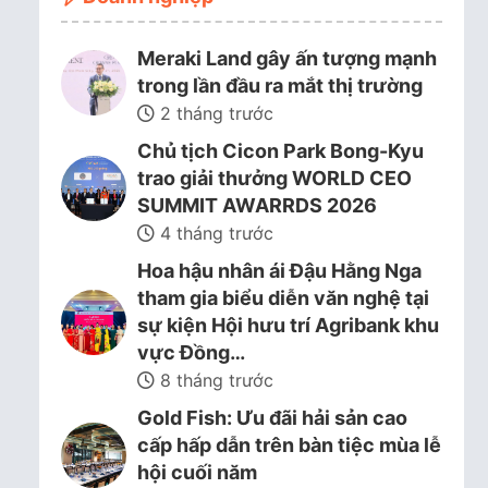
Meraki Land gây ấn tượng mạnh
trong lần đầu ra mắt thị trường
2 tháng trước
Chủ tịch Cicon Park Bong-Kyu
trao giải thưởng WORLD CEO
SUMMIT AWARRDS 2026
4 tháng trước
Hoa hậu nhân ái Đậu Hằng Nga
tham gia biểu diễn văn nghệ tại
sự kiện Hội hưu trí Agribank khu
vực Đồng…
8 tháng trước
Gold Fish: Ưu đãi hải sản cao
cấp hấp dẫn trên bàn tiệc mùa lễ
hội cuối năm