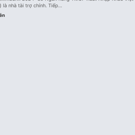
là nhà tài trợ chính. Tiếp…
ễn