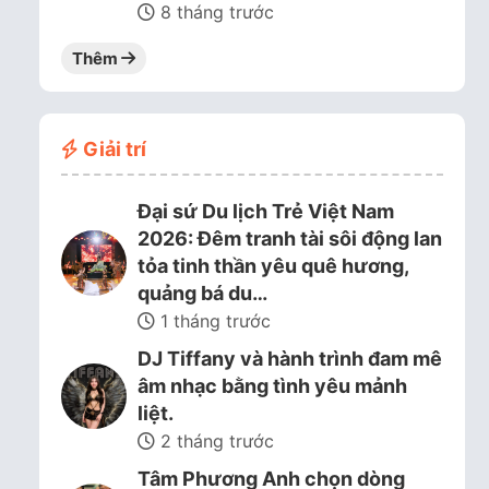
8 tháng trước
Thêm
Giải trí
Đại sứ Du lịch Trẻ Việt Nam
2026: Đêm tranh tài sôi động lan
tỏa tinh thần yêu quê hương,
quảng bá du…
1 tháng trước
DJ Tiffany và hành trình đam mê
âm nhạc bằng tình yêu mảnh
liệt.
2 tháng trước
Tâm Phương Anh chọn dòng