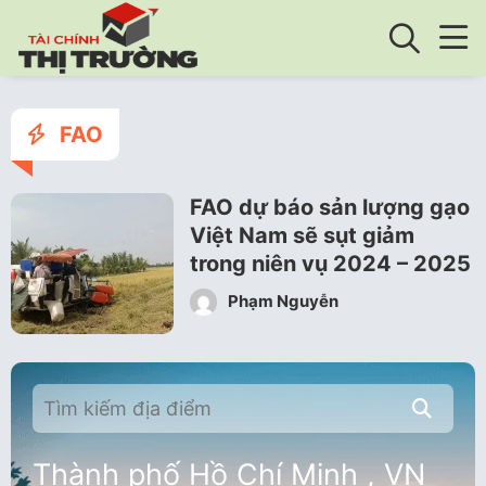
FAO
FAO dự báo sản lượng gạo
Việt Nam sẽ sụt giảm
trong niên vụ 2024 – 2025
Phạm Nguyễn
Thành phố Hồ Chí Minh , VN