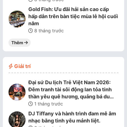
Gold Fish: Ưu đãi hải sản cao cấp
hấp dẫn trên bàn tiệc mùa lễ hội cuối
năm
8 tháng trước
Thêm
Giải trí
Đại sứ Du lịch Trẻ Việt Nam 2026:
Đêm tranh tài sôi động lan tỏa tinh
thần yêu quê hương, quảng bá du…
1 tháng trước
DJ Tiffany và hành trình đam mê âm
nhạc bằng tình yêu mảnh liệt.