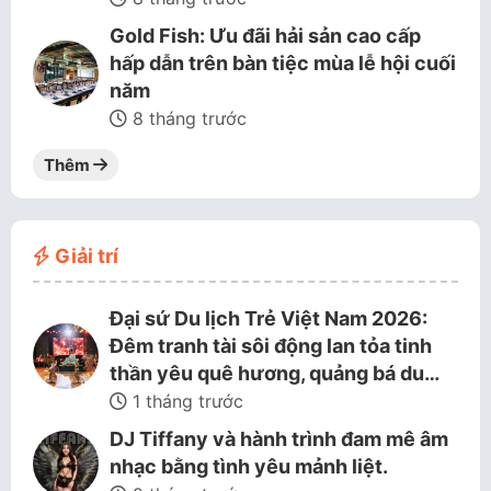
Gold Fish: Ưu đãi hải sản cao cấp
hấp dẫn trên bàn tiệc mùa lễ hội cuối
năm
8 tháng trước
Thêm
Giải trí
Đại sứ Du lịch Trẻ Việt Nam 2026:
Đêm tranh tài sôi động lan tỏa tinh
thần yêu quê hương, quảng bá du…
1 tháng trước
DJ Tiffany và hành trình đam mê âm
nhạc bằng tình yêu mảnh liệt.