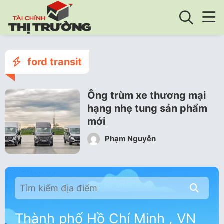
ford transit
Ông trùm xe thương mại
hạng nhẹ tung sản phẩm
mới
Phạm Nguyễn
Thành phố Hồ Chí Minh , VN