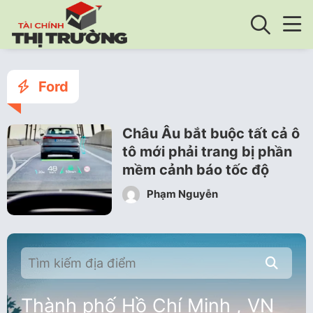
Ford
Châu Âu bắt buộc tất cả ô
tô mới phải trang bị phần
mềm cảnh báo tốc độ
Phạm Nguyễn
Thành phố Hồ Chí Minh , VN