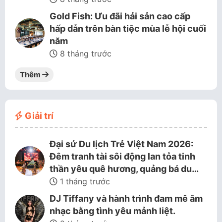
Gold Fish: Ưu đãi hải sản cao cấp
hấp dẫn trên bàn tiệc mùa lễ hội cuối
năm
8 tháng trước
Thêm
Giải trí
Đại sứ Du lịch Trẻ Việt Nam 2026:
Đêm tranh tài sôi động lan tỏa tinh
thần yêu quê hương, quảng bá du…
1 tháng trước
DJ Tiffany và hành trình đam mê âm
nhạc bằng tình yêu mảnh liệt.