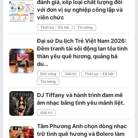
đánh giá, xếp loại chất lượng đối
với đơn vị sự nghiệp công lập và
viên chức
Thời sự - Xã hội
Tin nóng
Đại sứ Du lịch Trẻ Việt Nam 2026:
Đêm tranh tài sôi động lan tỏa tinh
thần yêu quê hương, quảng bá
du…
Đời sống
Giải trí
Thời sự - Xã hội
Tin nóng
DJ Tiffany và hành trình đam mê
âm nhạc bằng tình yêu mảnh liệt.
Giải trí
Tâm Phương Anh chọn dòng nhạc
trữ tình quê hương và Bolero làm