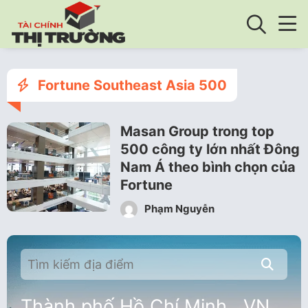
Fortune Southeast Asia 500
Masan Group trong top
500 công ty lớn nhất Đông
Nam Á theo bình chọn của
Fortune
Phạm Nguyễn
Thành phố Hồ Chí Minh , VN