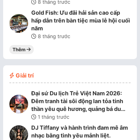
8 tháng trước
Gold Fish: Ưu đãi hải sản cao cấp
hấp dẫn trên bàn tiệc mùa lễ hội cuối
năm
8 tháng trước
Thêm
Giải trí
Đại sứ Du lịch Trẻ Việt Nam 2026:
Đêm tranh tài sôi động lan tỏa tinh
thần yêu quê hương, quảng bá du…
1 tháng trước
DJ Tiffany và hành trình đam mê âm
nhạc bằng tình yêu mảnh liệt.