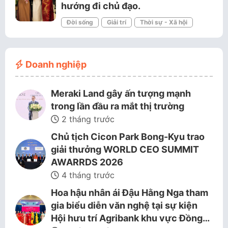
hướng đi chủ đạo.
Đời sống
Giải trí
Thời sự - Xã hội
Doanh nghiệp
Meraki Land gây ấn tượng mạnh
trong lần đầu ra mắt thị trường
2 tháng trước
Chủ tịch Cicon Park Bong-Kyu trao
giải thưởng WORLD CEO SUMMIT
AWARRDS 2026
4 tháng trước
Hoa hậu nhân ái Đậu Hằng Nga tham
gia biểu diễn văn nghệ tại sự kiện
Hội hưu trí Agribank khu vực Đồng…