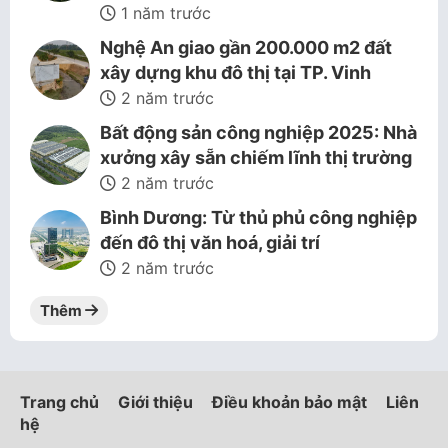
1 năm trước
Nghệ An giao gần 200.000 m2 đất
xây dựng khu đô thị tại TP. Vinh
2 năm trước
Bất động sản công nghiệp 2025: Nhà
xưởng xây sẵn chiếm lĩnh thị trường
2 năm trước
Bình Dương: Từ thủ phủ công nghiệp
đến đô thị văn hoá, giải trí
2 năm trước
Thêm
Trang chủ
Giới thiệu
Điều khoản bảo mật
Liên
hệ