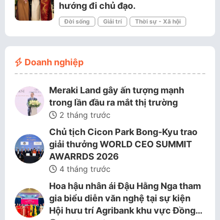
hướng đi chủ đạo.
Đời sống
Giải trí
Thời sự - Xã hội
Doanh nghiệp
Meraki Land gây ấn tượng mạnh
trong lần đầu ra mắt thị trường
2 tháng trước
Chủ tịch Cicon Park Bong-Kyu trao
giải thưởng WORLD CEO SUMMIT
AWARRDS 2026
4 tháng trước
Hoa hậu nhân ái Đậu Hằng Nga tham
gia biểu diễn văn nghệ tại sự kiện
Hội hưu trí Agribank khu vực Đồng…