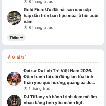
8 tháng trước
Gold Fish: Ưu đãi hải sản cao cấp
hấp dẫn trên bàn tiệc mùa lễ hội cuối
năm
8 tháng trước
Thêm
Giải trí
Đại sứ Du lịch Trẻ Việt Nam 2026:
Đêm tranh tài sôi động lan tỏa tinh
thần yêu quê hương, quảng bá du…
1 tháng trước
DJ Tiffany và hành trình đam mê âm
nhạc bằng tình yêu mảnh liệt.