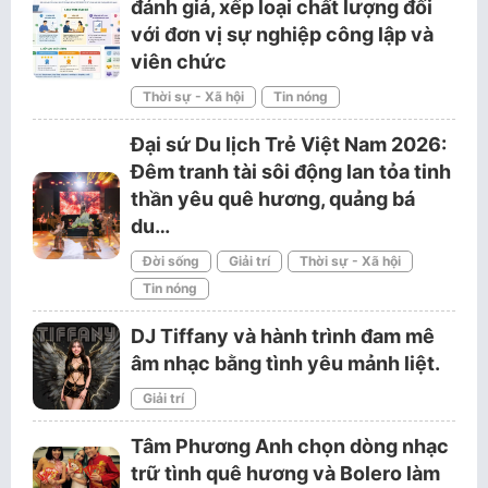
đánh giá, xếp loại chất lượng đối
với đơn vị sự nghiệp công lập và
viên chức
Thời sự - Xã hội
Tin nóng
Đại sứ Du lịch Trẻ Việt Nam 2026:
Đêm tranh tài sôi động lan tỏa tinh
thần yêu quê hương, quảng bá
du…
Đời sống
Giải trí
Thời sự - Xã hội
Tin nóng
DJ Tiffany và hành trình đam mê
âm nhạc bằng tình yêu mảnh liệt.
Giải trí
Tâm Phương Anh chọn dòng nhạc
trữ tình quê hương và Bolero làm