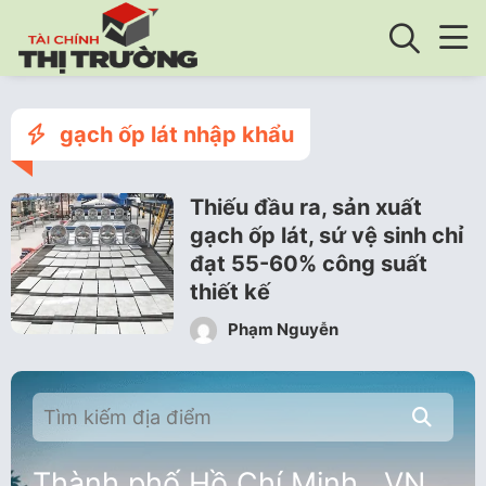
gạch ốp lát nhập khẩu
Thiếu đầu ra, sản xuất
gạch ốp lát, sứ vệ sinh chỉ
đạt 55-60% công suất
thiết kế
Phạm Nguyễn
Thành phố Hồ Chí Minh , VN