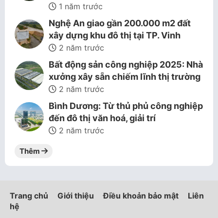
1 năm trước
Nghệ An giao gần 200.000 m2 đất
xây dựng khu đô thị tại TP. Vinh
2 năm trước
Bất động sản công nghiệp 2025: Nhà
xưởng xây sẵn chiếm lĩnh thị trường
2 năm trước
Bình Dương: Từ thủ phủ công nghiệp
đến đô thị văn hoá, giải trí
2 năm trước
Thêm
Trang chủ
Giới thiệu
Điều khoản bảo mật
Liên
hệ