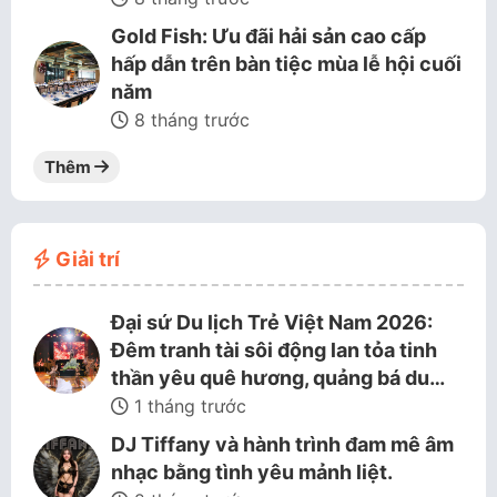
Gold Fish: Ưu đãi hải sản cao cấp
hấp dẫn trên bàn tiệc mùa lễ hội cuối
năm
8 tháng trước
Thêm
Giải trí
Đại sứ Du lịch Trẻ Việt Nam 2026:
Đêm tranh tài sôi động lan tỏa tinh
thần yêu quê hương, quảng bá du…
1 tháng trước
DJ Tiffany và hành trình đam mê âm
nhạc bằng tình yêu mảnh liệt.