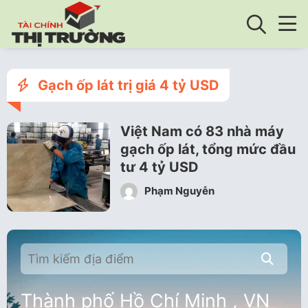
Gạch ốp lát trị giá 4 tỷ USD
Việt Nam có 83 nhà máy
gạch ốp lát, tổng mức đầu
tư 4 tỷ USD
Phạm Nguyễn
Thành phố Hồ Chí Minh , VN