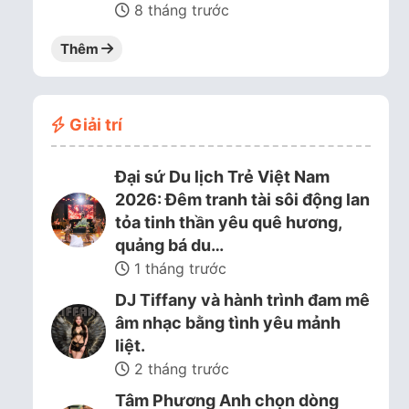
8 tháng trước
Thêm
Giải trí
Đại sứ Du lịch Trẻ Việt Nam
2026: Đêm tranh tài sôi động lan
tỏa tinh thần yêu quê hương,
quảng bá du…
1 tháng trước
DJ Tiffany và hành trình đam mê
âm nhạc bằng tình yêu mảnh
liệt.
2 tháng trước
Tâm Phương Anh chọn dòng