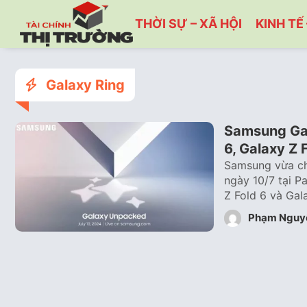
THỜI SỰ – XÃ HỘI
KINH TẾ 
Galaxy Ring
Samsung Gal
6, Galaxy Z F
Samsung vừa ch
ngày 10/7 tại P
Z Fold 6 và Ga
Phạm Nguy