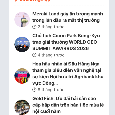
Meraki Land gây ấn tượng mạnh
trong lần đầu ra mắt thị trường
2 tháng trước
Chủ tịch Cicon Park Bong-Kyu
trao giải thưởng WORLD CEO
SUMMIT AWARRDS 2026
4 tháng trước
Hoa hậu nhân ái Đậu Hằng Nga
tham gia biểu diễn văn nghệ tại
sự kiện Hội hưu trí Agribank khu
vực Đồng…
8 tháng trước
Gold Fish: Ưu đãi hải sản cao
cấp hấp dẫn trên bàn tiệc mùa lễ
hội cuối năm