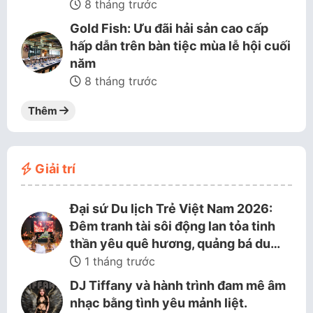
8 tháng trước
Gold Fish: Ưu đãi hải sản cao cấp
hấp dẫn trên bàn tiệc mùa lễ hội cuối
năm
8 tháng trước
Thêm
Giải trí
Đại sứ Du lịch Trẻ Việt Nam 2026:
Đêm tranh tài sôi động lan tỏa tinh
thần yêu quê hương, quảng bá du…
1 tháng trước
DJ Tiffany và hành trình đam mê âm
nhạc bằng tình yêu mảnh liệt.