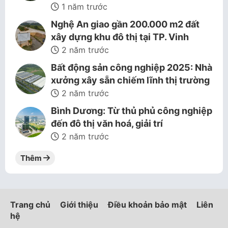
1 năm trước
Nghệ An giao gần 200.000 m2 đất
xây dựng khu đô thị tại TP. Vinh
2 năm trước
Bất động sản công nghiệp 2025: Nhà
xưởng xây sẵn chiếm lĩnh thị trường
2 năm trước
Bình Dương: Từ thủ phủ công nghiệp
đến đô thị văn hoá, giải trí
2 năm trước
Thêm
Trang chủ
Giới thiệu
Điều khoản bảo mật
Liên
hệ