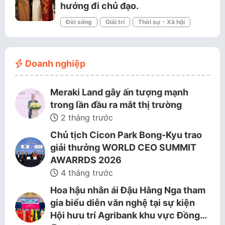
hướng đi chủ đạo.
Đời sống
Giải trí
Thời sự - Xã hội
Doanh nghiệp
Meraki Land gây ấn tượng mạnh
trong lần đầu ra mắt thị trường
2 tháng trước
Chủ tịch Cicon Park Bong-Kyu trao
giải thưởng WORLD CEO SUMMIT
AWARRDS 2026
4 tháng trước
Hoa hậu nhân ái Đậu Hằng Nga tham
gia biểu diễn văn nghệ tại sự kiện
Hội hưu trí Agribank khu vực Đồng…