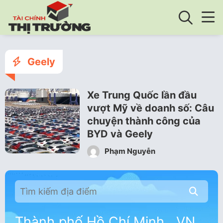
Geely
Xe Trung Quốc lần đầu
vượt Mỹ về doanh số: Câu
chuyện thành công của
BYD và Geely
Phạm Nguyễn
Thành phố Hồ Chí Minh , VN