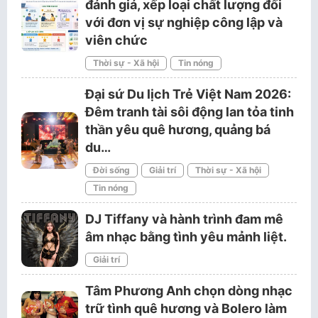
đánh giá, xếp loại chất lượng đối
với đơn vị sự nghiệp công lập và
viên chức
Thời sự - Xã hội
Tin nóng
Đại sứ Du lịch Trẻ Việt Nam 2026:
Đêm tranh tài sôi động lan tỏa tinh
thần yêu quê hương, quảng bá
du…
Đời sống
Giải trí
Thời sự - Xã hội
Tin nóng
DJ Tiffany và hành trình đam mê
âm nhạc bằng tình yêu mảnh liệt.
Giải trí
Tâm Phương Anh chọn dòng nhạc
trữ tình quê hương và Bolero làm