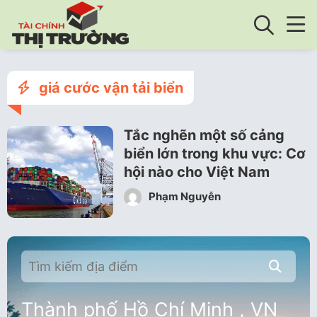
giá cước vận tải biển
Tắc nghẽn một số cảng
biển lớn trong khu vực: Cơ
hội nào cho Việt Nam
Phạm Nguyễn
Thành phố Hồ Chí Minh , VN