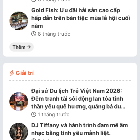
Gold Fish: Ưu đãi hải sản cao cấp
hấp dẫn trên bàn tiệc mùa lễ hội cuối
năm
8 tháng trước
Thêm
Giải trí
Đại sứ Du lịch Trẻ Việt Nam 2026:
Đêm tranh tài sôi động lan tỏa tinh
thần yêu quê hương, quảng bá du…
1 tháng trước
DJ Tiffany và hành trình đam mê âm
nhạc bằng tình yêu mảnh liệt.