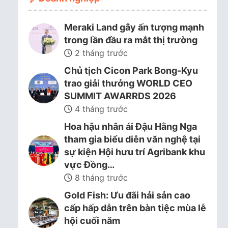
Meraki Land gây ấn tượng mạnh
trong lần đầu ra mắt thị trường
2 tháng trước
Chủ tịch Cicon Park Bong-Kyu
trao giải thưởng WORLD CEO
SUMMIT AWARRDS 2026
4 tháng trước
Hoa hậu nhân ái Đậu Hằng Nga
tham gia biểu diễn văn nghệ tại
sự kiện Hội hưu trí Agribank khu
vực Đồng…
8 tháng trước
Gold Fish: Ưu đãi hải sản cao
cấp hấp dẫn trên bàn tiệc mùa lễ
hội cuối năm