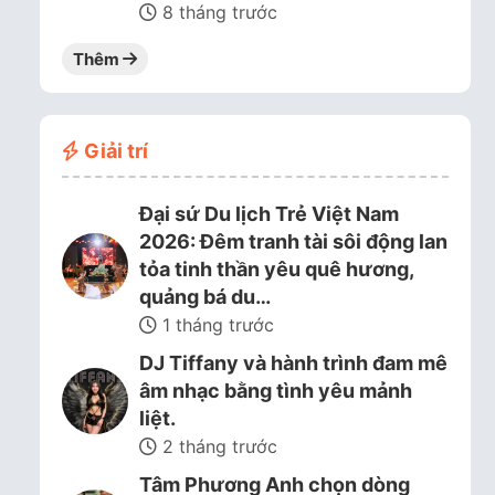
8 tháng trước
Thêm
Giải trí
Đại sứ Du lịch Trẻ Việt Nam
2026: Đêm tranh tài sôi động lan
tỏa tinh thần yêu quê hương,
quảng bá du…
1 tháng trước
DJ Tiffany và hành trình đam mê
âm nhạc bằng tình yêu mảnh
liệt.
2 tháng trước
Tâm Phương Anh chọn dòng