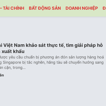
– TÀI CHÍNH
BẤT ĐỘNG SẢN
DOANH NGHIỆP
Đ
 Việt Nam khảo sát thực tế, tìm giải pháp hỗ
á xuất khẩu
được yêu cầu chuẩn bị phương án đón sản lượng hàng hoá
g Singapore bị tắc nghẽn, hãng tàu sẽ chuyển hướng sang
lân cận, trong…
ễn