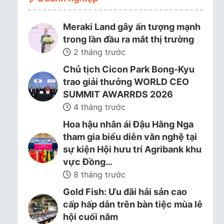
Meraki Land gây ấn tượng mạnh
trong lần đầu ra mắt thị trường
2 tháng trước
Chủ tịch Cicon Park Bong-Kyu
trao giải thưởng WORLD CEO
SUMMIT AWARRDS 2026
4 tháng trước
Hoa hậu nhân ái Đậu Hằng Nga
tham gia biểu diễn văn nghệ tại
sự kiện Hội hưu trí Agribank khu
vực Đồng…
8 tháng trước
Gold Fish: Ưu đãi hải sản cao
cấp hấp dẫn trên bàn tiệc mùa lễ
hội cuối năm