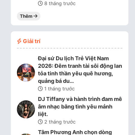
8 tháng trước
Thêm
Giải trí
Đại sứ Du lịch Trẻ Việt Nam
2026: Đêm tranh tài sôi động lan
tỏa tinh thần yêu quê hương,
quảng bá du…
1 tháng trước
DJ Tiffany và hành trình đam mê
âm nhạc bằng tình yêu mảnh
liệt.
2 tháng trước
Tâm Phương Anh chọn dòng