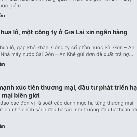
được giảm…
ễn
hua lỗ, một công ty ở Gia Lai xin ngân hàng
t
hua lỗ, gặp khó khăn, Công ty cổ phần nước Sài Gòn – An
 Nhà máy nước Sài Gòn – An Khê gửi đơn đề xuất trả nợ…
ễn
mạnh xúc tiến thương mại, đầu tư phát triển hạ
mại biên giới
ỉ đạo các đơn vị rà soát các danh mục hạ tầng thương mại
uất cơ chế chính sách đầu tư tạo môi trường đầu tư thuận lợi
ễn