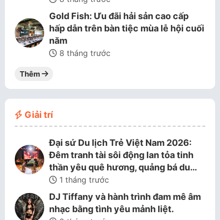
Gold Fish: Ưu đãi hải sản cao cấp
hấp dẫn trên bàn tiệc mùa lễ hội cuối
năm
8 tháng trước
Thêm
Giải trí
Đại sứ Du lịch Trẻ Việt Nam 2026:
Đêm tranh tài sôi động lan tỏa tinh
thần yêu quê hương, quảng bá du…
1 tháng trước
DJ Tiffany và hành trình đam mê âm
nhạc bằng tình yêu mảnh liệt.