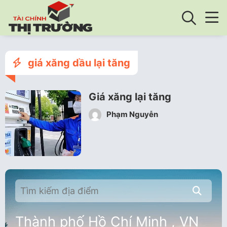
giá xăng dầu lại tăng
Giá xăng lại tăng
Phạm Nguyễn
Thành phố Hồ Chí Minh , VN