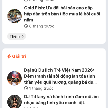
Gold Fish: Ưu đãi hải sản cao cấp
hấp dẫn trên bàn tiệc mùa lễ hội cuối
năm
8 tháng trước
Thêm
Giải trí
Đại sứ Du lịch Trẻ Việt Nam 2026:
Đêm tranh tài sôi động lan tỏa tinh
thần yêu quê hương, quảng bá du…
1 tháng trước
DJ Tiffany và hành trình đam mê âm
nhạc bằng tình yêu mảnh liệt.