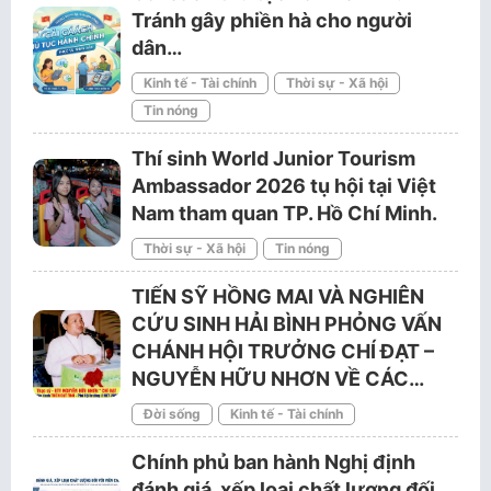
Tránh gây phiền hà cho người
dân…
Kinh tế - Tài chính
Thời sự - Xã hội
Tin nóng
Thí sinh World Junior Tourism
Ambassador 2026 tụ hội tại Việt
Nam tham quan TP. Hồ Chí Minh.
Thời sự - Xã hội
Tin nóng
TIẾN SỸ HỒNG MAI VÀ NGHIÊN
CỨU SINH HẢI BÌNH PHỎNG VẤN
CHÁNH HỘI TRƯỞNG CHÍ ĐẠT –
NGUYỄN HỮU NHƠN VỀ CÁC…
Đời sống
Kinh tế - Tài chính
Chính phủ ban hành Nghị định
đánh giá, xếp loại chất lượng đối