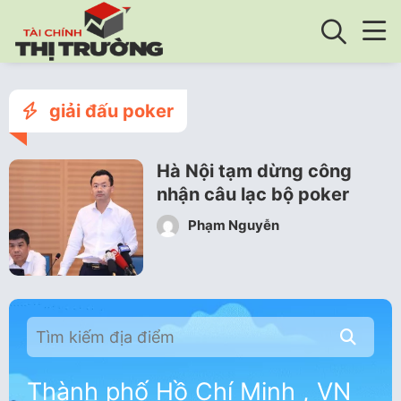
giải đấu poker
Hà Nội tạm dừng công
nhận câu lạc bộ poker
Phạm Nguyễn
Thành phố Hồ Chí Minh , VN