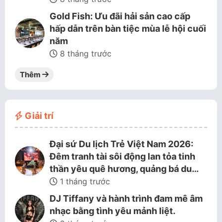
Gold Fish: Ưu đãi hải sản cao cấp
hấp dẫn trên bàn tiệc mùa lễ hội cuối
năm
8 tháng trước
Thêm
Giải trí
Đại sứ Du lịch Trẻ Việt Nam 2026:
Đêm tranh tài sôi động lan tỏa tinh
thần yêu quê hương, quảng bá du…
1 tháng trước
DJ Tiffany và hành trình đam mê âm
nhạc bằng tình yêu mảnh liệt.