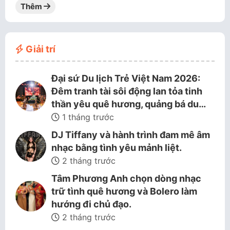
Thêm
Giải trí
Đại sứ Du lịch Trẻ Việt Nam 2026:
Đêm tranh tài sôi động lan tỏa tinh
thần yêu quê hương, quảng bá du…
1 tháng trước
DJ Tiffany và hành trình đam mê âm
nhạc bằng tình yêu mảnh liệt.
2 tháng trước
Tâm Phương Anh chọn dòng nhạc
trữ tình quê hương và Bolero làm
hướng đi chủ đạo.
2 tháng trước