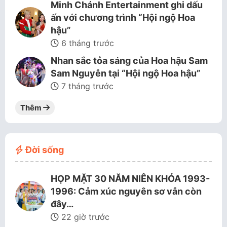
Minh Chánh Entertainment ghi dấu
ấn với chương trình “Hội ngộ Hoa
hậu”
6 tháng trước
Nhan sắc tỏa sáng của Hoa hậu Sam
Sam Nguyễn tại “Hội ngộ Hoa hậu”
7 tháng trước
Thêm
Đời sống
HỌP MẶT 30 NĂM NIÊN KHÓA 1993-
1996: Cảm xúc nguyên sơ vẫn còn
đây…
22 giờ trước