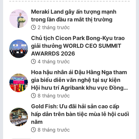
Meraki Land gây ấn tượng mạnh
trong lần đầu ra mắt thị trường
2 tháng trước
Chủ tịch Cicon Park Bong-Kyu trao
giải thưởng WORLD CEO SUMMIT
AWARRDS 2026
4 tháng trước
Hoa hậu nhân ái Đậu Hằng Nga tham
gia biểu diễn văn nghệ tại sự kiện
Hội hưu trí Agribank khu vực Đồng…
8 tháng trước
Gold Fish: Ưu đãi hải sản cao cấp
hấp dẫn trên bàn tiệc mùa lễ hội cuối
năm
8 tháng trước