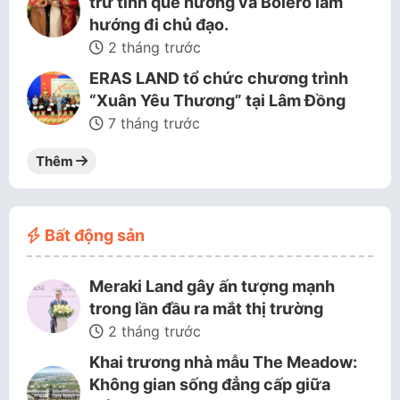
trữ tình quê hương và Bolero làm
hướng đi chủ đạo.
2 tháng trước
ERAS LAND tổ chức chương trình
“Xuân Yêu Thương” tại Lâm Đồng
7 tháng trước
Thêm
Bất động sản
Meraki Land gây ấn tượng mạnh
trong lần đầu ra mắt thị trường
2 tháng trước
Khai trương nhà mẫu The Meadow:
Không gian sống đẳng cấp giữa