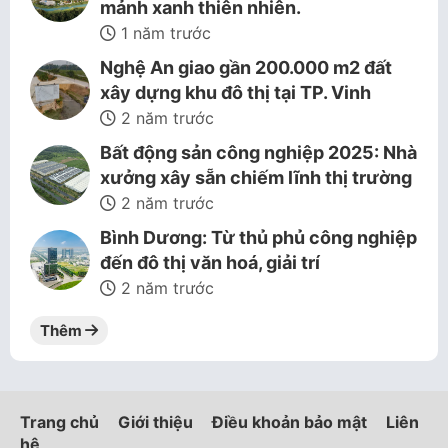
mảnh xanh thiên nhiên.
1 năm trước
Nghệ An giao gần 200.000 m2 đất
xây dựng khu đô thị tại TP. Vinh
2 năm trước
Bất động sản công nghiệp 2025: Nhà
xưởng xây sẵn chiếm lĩnh thị trường
2 năm trước
Bình Dương: Từ thủ phủ công nghiệp
đến đô thị văn hoá, giải trí
2 năm trước
Thêm
Trang chủ
Giới thiệu
Điều khoản bảo mật
Liên
hệ