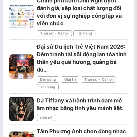
Chính phủ ban hành Nghị định
đánh giá, xếp loại chất lượng đối
với đơn vị sự nghiệp công lập và
viên chức
Thời sự - Xã hội
Tin nóng
Đại sứ Du lịch Trẻ Việt Nam 2026:
Đêm tranh tài sôi động lan tỏa tinh
thần yêu quê hương, quảng bá
du…
Đời sống
Giải trí
Thời sự - Xã hội
Tin nóng
DJ Tiffany và hành trình đam mê
âm nhạc bằng tình yêu mảnh liệt.
Giải trí
Tâm Phương Anh chọn dòng nhạc