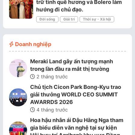
trữ tình quê hương và Bolero làm
hướng đi chủ đạo.
Đời sống
Giải trí
Thời sự - Xã hội
Doanh nghiệp
Meraki Land gây ấn tượng mạnh
trong lần đầu ra mắt thị trường
2 tháng trước
Chủ tịch Cicon Park Bong-Kyu trao
giải thưởng WORLD CEO SUMMIT
AWARRDS 2026
4 tháng trước
Hoa hậu nhân ái Đậu Hằng Nga tham
gia biểu diễn văn nghệ tại sự kiện