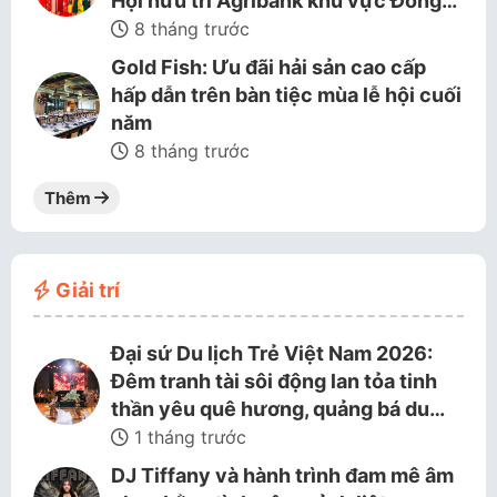
Hội hưu trí Agribank khu vực Đồng…
8 tháng trước
Gold Fish: Ưu đãi hải sản cao cấp
hấp dẫn trên bàn tiệc mùa lễ hội cuối
năm
8 tháng trước
Thêm
Giải trí
Đại sứ Du lịch Trẻ Việt Nam 2026:
Đêm tranh tài sôi động lan tỏa tinh
thần yêu quê hương, quảng bá du…
1 tháng trước
DJ Tiffany và hành trình đam mê âm