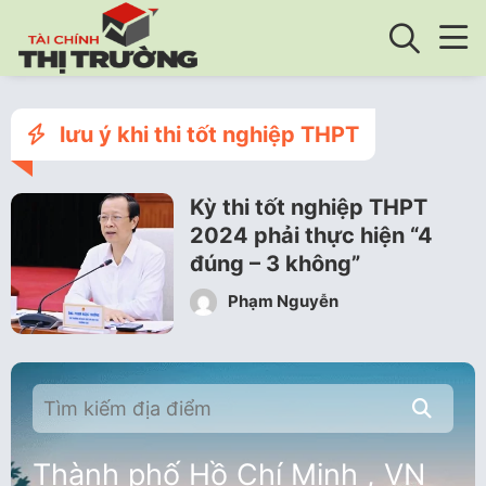
lưu ý khi thi tốt nghiệp THPT
Kỳ thi tốt nghiệp THPT
2024 phải thực hiện “4
đúng – 3 không”
Phạm Nguyễn
Thành phố Hồ Chí Minh , VN