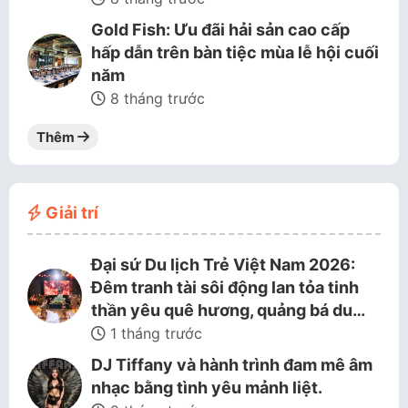
Gold Fish: Ưu đãi hải sản cao cấp
hấp dẫn trên bàn tiệc mùa lễ hội cuối
năm
8 tháng trước
Thêm
Giải trí
Đại sứ Du lịch Trẻ Việt Nam 2026:
Đêm tranh tài sôi động lan tỏa tinh
thần yêu quê hương, quảng bá du…
1 tháng trước
DJ Tiffany và hành trình đam mê âm
nhạc bằng tình yêu mảnh liệt.