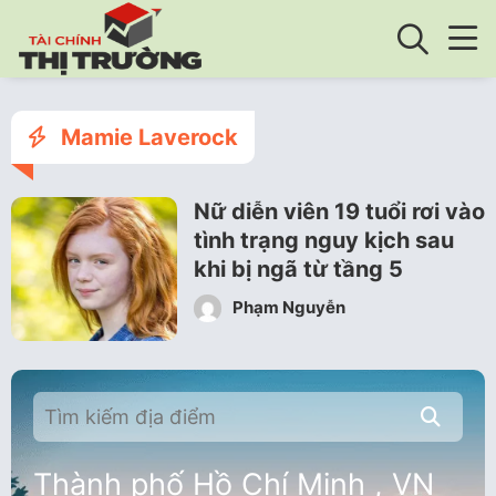
Mamie Laverock
Nữ diễn viên 19 tuổi rơi vào
tình trạng nguy kịch sau
khi bị ngã từ tầng 5
Phạm Nguyễn
Thành phố Hồ Chí Minh , VN