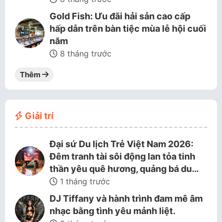
Gold Fish: Ưu đãi hải sản cao cấp
hấp dẫn trên bàn tiệc mùa lễ hội cuối
năm
8 tháng trước
Thêm
Giải trí
Đại sứ Du lịch Trẻ Việt Nam 2026:
Đêm tranh tài sôi động lan tỏa tinh
thần yêu quê hương, quảng bá du…
1 tháng trước
DJ Tiffany và hành trình đam mê âm
nhạc bằng tình yêu mảnh liệt.